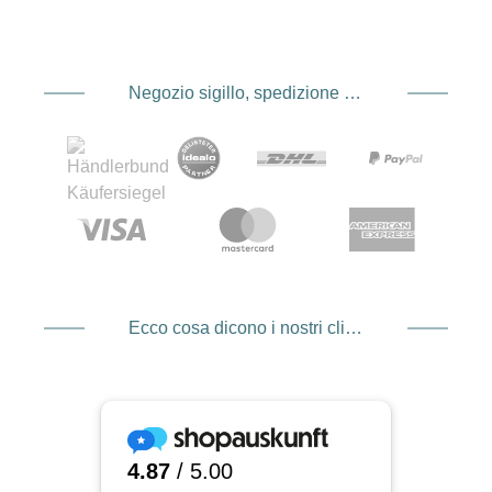
Negozio sigillo, spedizione e spedizione Fornitore di servizi di pagamento
Ecco cosa dicono i nostri clienti