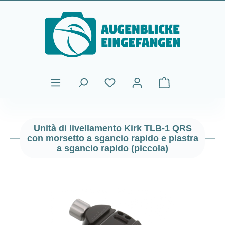
Passa al contenuto principale
Il carrello contiene
Unità di livellamento Kirk TLB-1 QRS
con morsetto a sgancio rapido e piastra
a sgancio rapido (piccola)