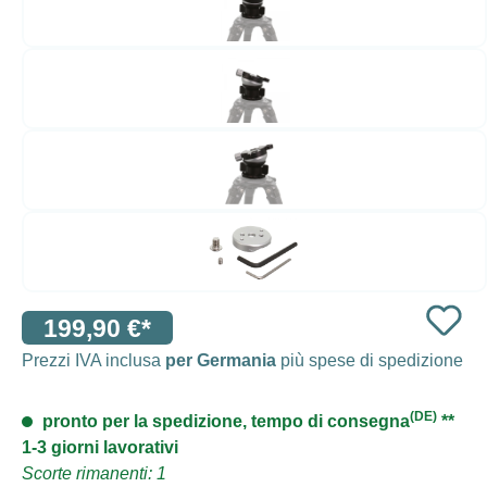
199,90 €*
Prezzi IVA inclusa
per Germania
più spese di spedizione
(DE)
pronto per la spedizione, tempo di consegna
**
1-3 giorni lavorativi
Scorte rimanenti: 1