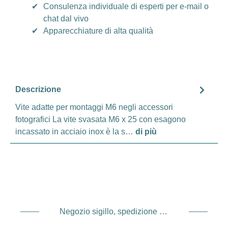
✔
Consulenza individuale di esperti per e-mail o
chat dal vivo
✔
Apparecchiature di alta qualità
Descrizione
Vite adatte per montaggi M6 negli accessori
fotografici La vite svasata M6 x 25 con esagono
incassato in acciaio inox è la s…
di più
Negozio sigillo, spedizione e spedizione Fornitore di servizi di pagamento