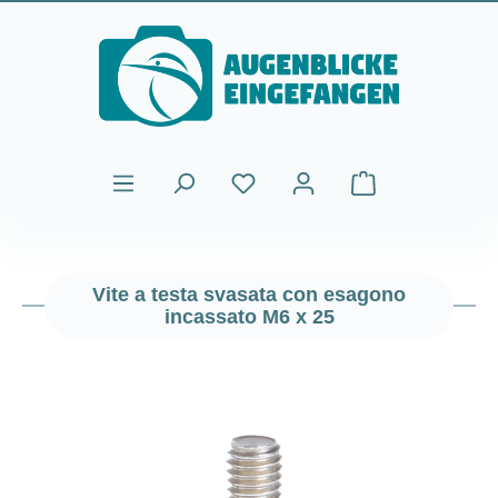
Passa al contenuto principale
Il carrello contiene
Vite a testa svasata con esagono
incassato M6 x 25