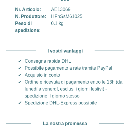
Nr. Articolo:
AE13069
N. Produttore:
HFhSsM61025
Peso di
0.1 kg
spedizione:
I vostri vantaggi
✔
Consegna rapida DHL
✔
Possibile pagamento a rate tramite PayPal
✔
Acquisto in conto
✔
Ordine e ricevuta di pagamento entro le 13h (da
lunedì a venerdì, esclusi i giorni festivi) -
spedizione il giorno stesso
✔
Spedizione DHL-Express possibile
La nostra promessa