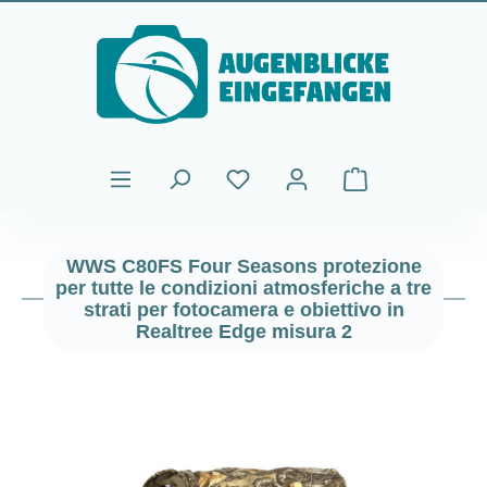
Passa al contenuto principale
Il carrello contiene
WWS C80FS Four Seasons protezione
per tutte le condizioni atmosferiche a tre
strati per fotocamera e obiettivo in
Realtree Edge misura 2