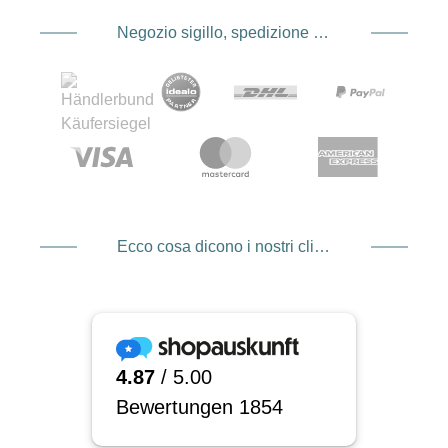
Negozio sigillo, spedizione e spedizione Fornitore di servizi di pagamento
Ecco cosa dicono i nostri clienti