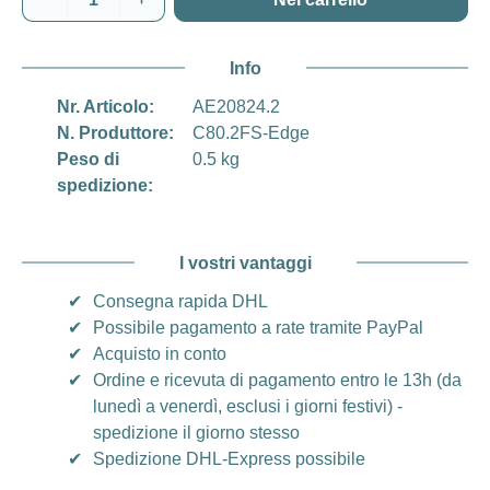
Info
Nr. Articolo:
AE20824.2
N. Produttore:
C80.2FS-Edge
Peso di
0.5 kg
spedizione:
I vostri vantaggi
✔
Consegna rapida DHL
✔
Possibile pagamento a rate tramite PayPal
✔
Acquisto in conto
✔
Ordine e ricevuta di pagamento entro le 13h (da
lunedì a venerdì, esclusi i giorni festivi) -
spedizione il giorno stesso
✔
Spedizione DHL-Express possibile