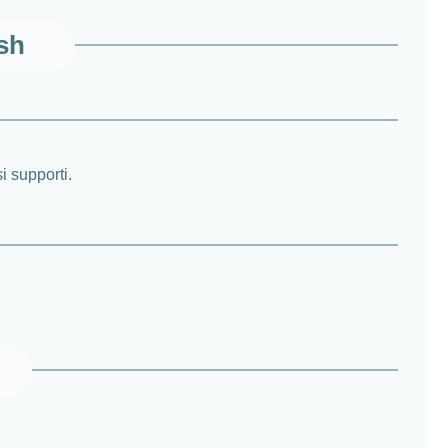
ash
i supporti.