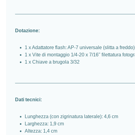
Dotazione:
1 x Adattatore flash: AP-7 universale (slitta a freddo)
1 x Vite di montaggio 1/4-20 x 7/16" filettatura foto
1 x Chiave a brugola 3/32
Dati tecnici:
Lunghezza (con zigrinatura laterale): 4,6 cm
Larghezza: 1,9 cm
Altezza: 1,4 cm