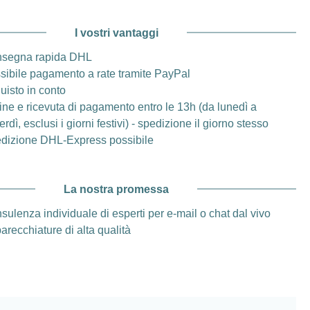
I vostri vantaggi
segna rapida DHL
sibile pagamento a rate tramite PayPal
uisto in conto
ine e ricevuta di pagamento entro le 13h (da lunedì a
rdì, esclusi i giorni festivi) - spedizione il giorno stesso
dizione DHL-Express possibile
La nostra promessa
sulenza individuale di esperti per e-mail o chat dal vivo
arecchiature di alta qualità