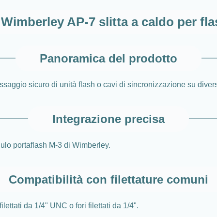
Wimberley AP-7 slitta a caldo per fl
Panoramica del prodotto
ssaggio sicuro di unità flash o cavi di sincronizzazione su divers
Integrazione precisa
ulo portaflash M-3 di Wimberley.
Compatibilità con filettature comuni
ettati da 1/4" UNC o fori filettati da 1/4".