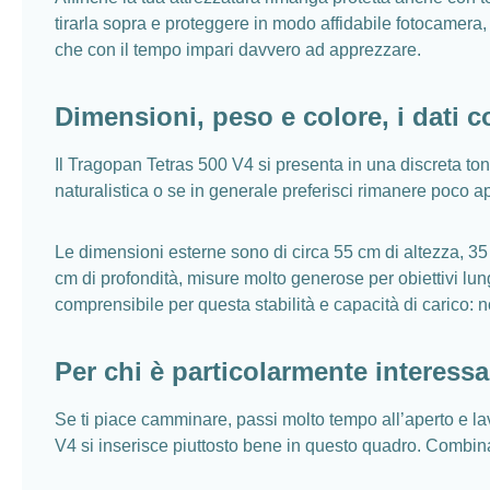
tirarla sopra e proteggere in modo affidabile fotocamera,
che con il tempo impari davvero ad apprezzare.
Dimensioni, peso e colore, i dati c
Il Tragopan Tetras 500 V4 si presenta in una discreta tona
naturalistica o se in generale preferisci rimanere poco a
Le dimensioni esterne sono di circa 55 cm di altezza, 35 
cm di profondità, misure molto generose per obiettivi lung
comprensibile per questa stabilità e capacità di carico: 
Per chi è particolarmente interess
Se ti piace camminare, passi molto tempo all’aperto e lavo
V4 si inserisce piuttosto bene in questo quadro. Combina 