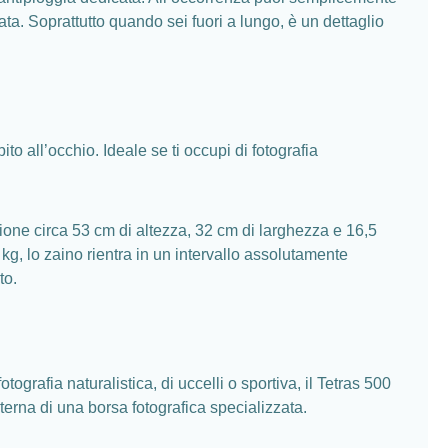
ta. Soprattutto quando sei fuori a lungo, è un dettaglio
o all’occhio. Ideale se ti occupi di fotografia
zione circa 53 cm di altezza, 32 cm di larghezza e 16,5
kg, lo zaino rientra in un intervallo assolutamente
to.
grafia naturalistica, di uccelli o sportiva, il Tetras 500
terna di una borsa fotografica specializzata.