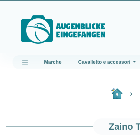
assa al contenuto principale
Passa alla navigazione principale
Marche
Cavalletto e accessori
Zaino 