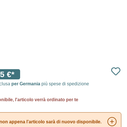
5 €*
nclusa
per Germania
più spese di spedizione
ibile, l'articolo verrà ordinato per te
non appena l’articolo sarà di nuovo disponibile.