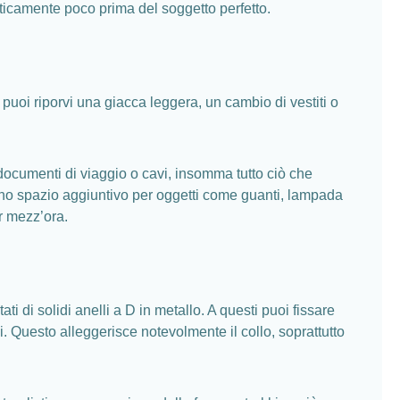
eticamente poco prima del soggetto perfetto.
a puoi riporvi una giacca leggera, un cambio di vestiti o
 documenti di viaggio o cavi, insomma tutto ciò che
offrono spazio aggiuntivo per oggetti come guanti, lampada
r mezz’ora.
i di solidi anelli a D in metallo. A questi puoi fissare
. Questo alleggerisce notevolmente il collo, soprattutto