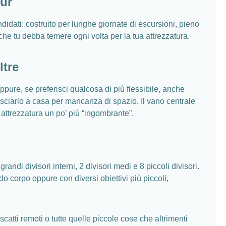
our
idati: costruito per lunghe giornate di escursioni, pieno
 che tu debba temere ogni volta per la tua attrezzatura.
ltre
ppure, se preferisci qualcosa di più flessibile, anche
lasciarlo a casa per mancanza di spazio. Il vano centrale
 attrezzatura un po’ più “ingombrante”.
andi divisori interni, 2 divisori medi e 8 piccoli divisori.
o corpo oppure con diversi obiettivi più piccoli,
scatti remoti o tutte quelle piccole cose che altrimenti