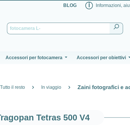
ℹ
BLOG
Informazioni, aiu
Accessori per fotocamera
Accessori per obiettivi
Zaini fotografici e 
Tutto il resto
In viaggio
Tragopan Tetras 500 V4