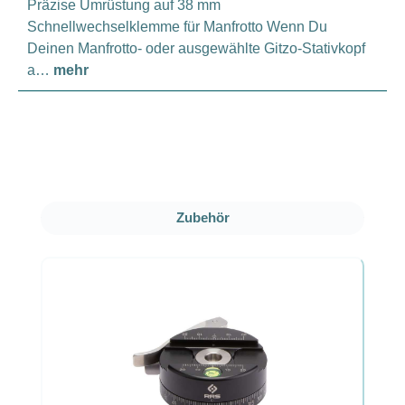
Präzise Umrüstung auf 38 mm
Schnellwechselklemme für Manfrotto Wenn Du
Deinen Manfrotto- oder ausgewählte Gitzo-Stativkopf
a…
mehr
Produktgalerie überspringen
Zubehör