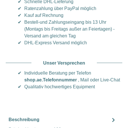
✔
Schnelle DHL-Lieferung
✔
Ratenzahlung über PayPal möglich
✔
Kauf auf Rechnung
✔
Bestell-und Zahlungseingang bis 13 Uhr
(Montags bis Freitags außer an Feiertagen) -
Versand am gleichen Tag
✔
DHL-Express Versand möglich
Unser Versprechen
✔
Individuelle Beratung per Telefon
shop.ae.Telefonnummer
, Mail oder Live-Chat
✔
Qualitativ hochwertiges Equipment
Beschreibung