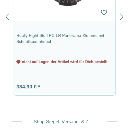
Really Right Stuff PC-LR Panorama-Klemme mit
Schnellspannhebel
nicht auf Lager, der Artikel wird für Dich bestellt
Regulärer Preis:
384,90 €
Shop-Siegel, Versand- & Zahlungsdienstleister