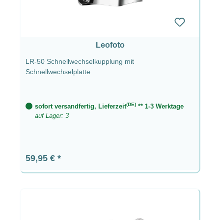
Leofoto
LR-50 Schnellwechselkupplung mit
Schnellwechselplatte
(DE)
sofort versandfertig, Lieferzeit
** 1-3 Werktage
auf Lager: 3
Regulärer Preis:
59,95 €