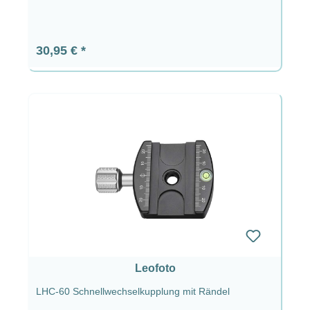
Regulärer Preis:
30,95 €
Leofoto
LHC-60 Schnellwechselkupplung mit Rändel