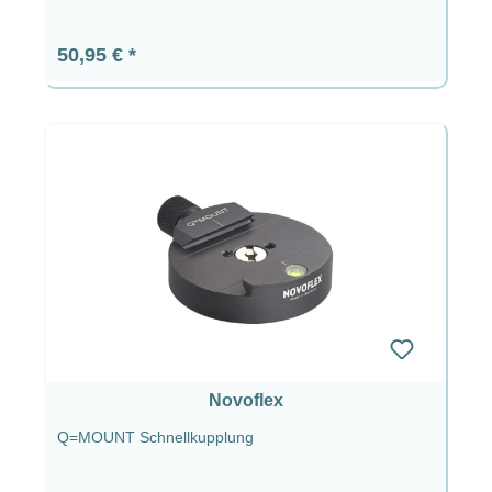
Regulärer Preis:
50,95 €
Novoflex
Q=MOUNT Schnellkupplung