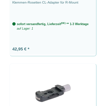
Klemmen-Rosetten CL-Adapter für R-Mount
(DE)
sofort versandfertig, Lieferzeit
** 1-3 Werktage
auf Lager: 1
Regulärer Preis:
42,95 €