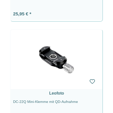
Regulärer Preis:
25,95 €
Leofoto
DC-22Q Mini-Klemme mit QD-Aufnahme