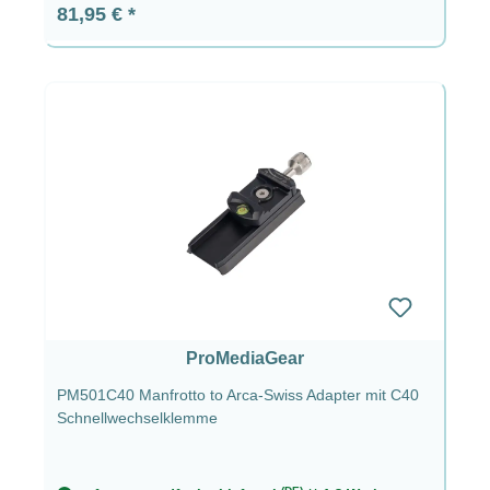
Regulärer Preis:
81,95 €
ProMediaGear
PM501C40 Manfrotto to Arca-Swiss Adapter mit C40
Schnellwechselklemme