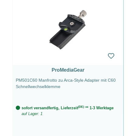
ProMediaGear
PM501C60 Manfrotto zu Arca-Style Adapter mit C60
Schnellwechselklemme
(DE)
sofort versandfertig, Lieferzeit
** 1-3 Werktage
auf Lager: 1