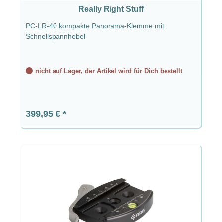
Really Right Stuff
PC-LR-40 kompakte Panorama-Klemme mit
Schnellspannhebel
nicht auf Lager, der Artikel wird für Dich bestellt
Regulärer Preis:
399,95 €