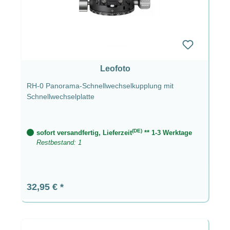
Leofoto
RH-0 Panorama-Schnellwechselkupplung mit
Schnellwechselplatte
(DE)
sofort versandfertig, Lieferzeit
** 1-3 Werktage
Restbestand: 1
Regulärer Preis:
32,95 €