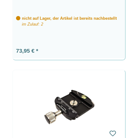
nicht auf Lager, der Artikel ist bereits nachbestellt
im Zulauf: 2
Regulärer Preis:
73,95 €