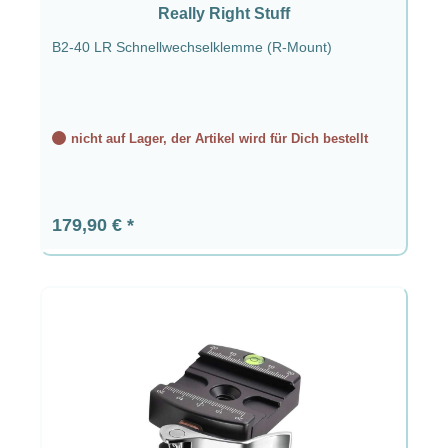
Really Right Stuff
B2-40 LR Schnellwechselklemme (R-Mount)
nicht auf Lager, der Artikel wird für Dich bestellt
Regulärer Preis:
179,90 €