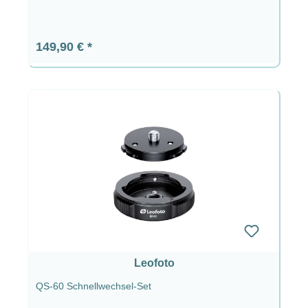
Regulärer Preis:
149,90 €
Leofoto
QS-60 Schnellwechsel-Set