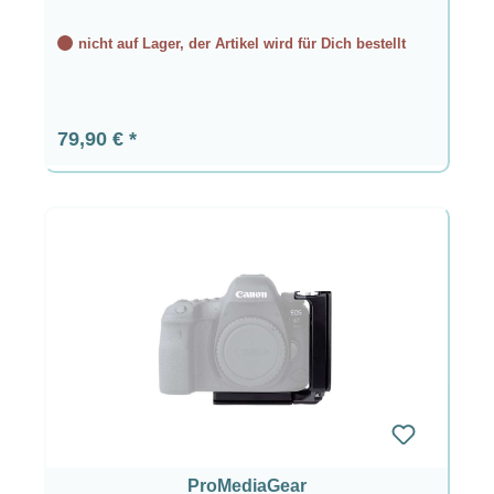
nicht auf Lager, der Artikel wird für Dich bestellt
Regulärer Preis:
79,90 €
ProMediaGear