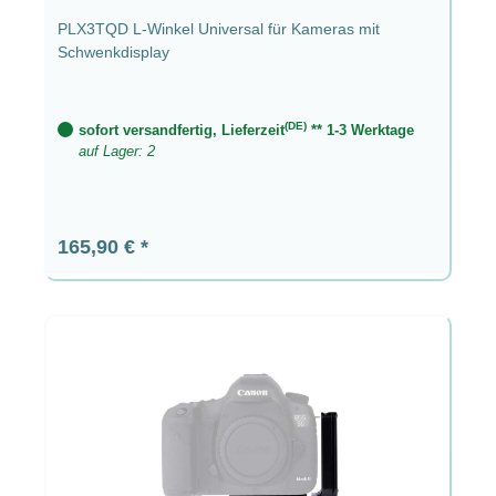
PLX3TQD L-Winkel Universal für Kameras mit
Schwenkdisplay
(DE)
sofort versandfertig, Lieferzeit
** 1-3 Werktage
auf Lager: 2
Regulärer Preis:
165,90 €