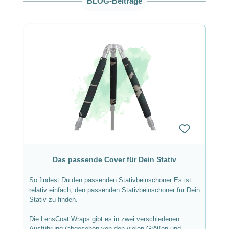
BLOG-Beiträge
Das passende Cover für Dein Stativ
So findest Du den passenden Stativbeinschoner Es ist
relativ einfach, den passenden Stativbeinschoner für Dein
Stativ zu finden.
Die LensCoat Wraps gibt es in zwei verschiedenen
Ausführung (abgesehen von den vielen Größen und