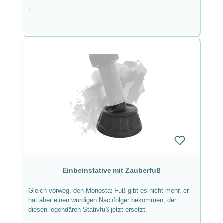
.
wenn man einige grundsätzliche Voraussetzungen
beherzigt.
Verwendete Ausrüstung in der Makrofotografie Für die
Makrofot...
Einbeinstative mit Zauberfuß
Gleich vorweg, den Monostat-Fuß gibt es nicht mehr, er
hat aber einen würdigen Nachfolger bekommen, der
diesen legendären Stativfuß jetzt ersetzt.