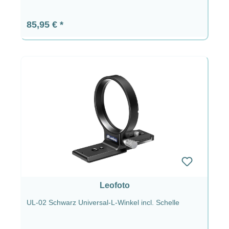
Regulärer Preis:
85,95 €
Leofoto
UL-02 Schwarz Universal-L-Winkel incl. Schelle