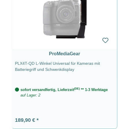
ProMediaGear
PLX4T-QD L-Winkel Universal für Kameras mit
Batteriegriff und Schwenkdisplay
(DE)
sofort versandfertig, Lieferzeit
** 1-3 Werktage
auf Lager: 2
Regulärer Preis:
189,90 €