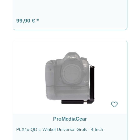
Regulärer Preis:
99,90 €
ProMediaGear
PLX4x-QD L-Winkel Universal Groß - 4 Inch