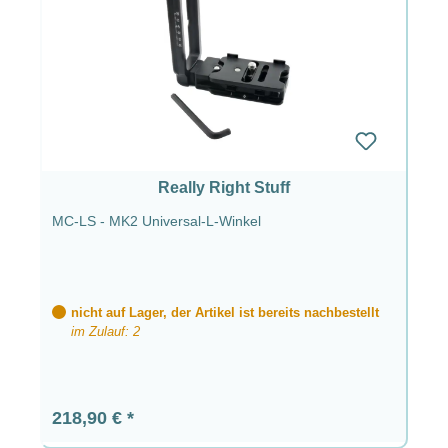
Really Right Stuff
MC-LS - MK2 Universal-L-Winkel
nicht auf Lager, der Artikel ist bereits nachbestellt
im Zulauf: 2
Regulärer Preis:
218,90 €