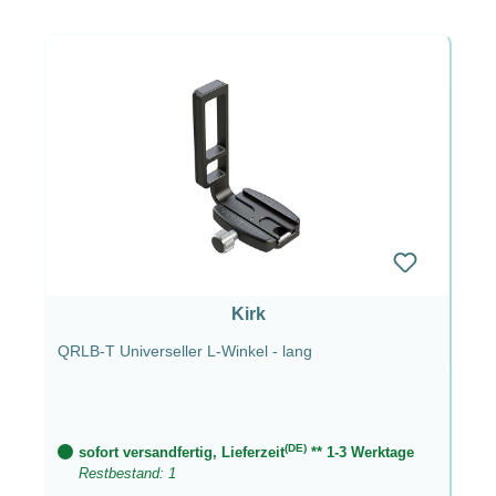
Kirk
QRLB-T Universeller L-Winkel - lang
(DE)
sofort versandfertig, Lieferzeit
** 1-3 Werktage
Restbestand: 1