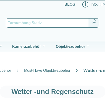
ℹ
BLOG
Info, Hil
Kamerazubehör
Objektivzubehör
Wetter -u
zubehör
Must-Have Objektivzubehör
Wetter -und Regenschutz