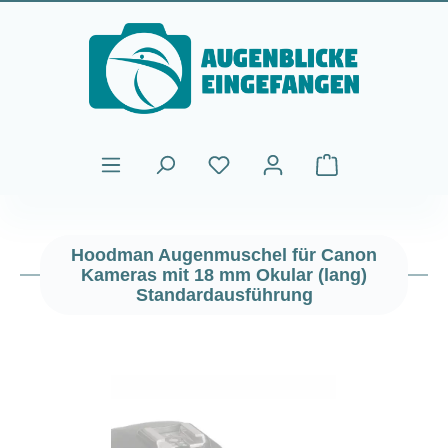
Zum Hauptinhalt springen
Warenkorb enthält
Hoodman Augenmuschel für Canon
Kameras mit 18 mm Okular (lang)
Standardausführung