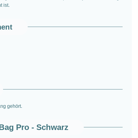
 ist.
ment
ng gehört.
Bag Pro - Schwarz