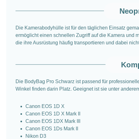
Neopr
Die Kamerabodyhülle ist für den täglichen Einsatz gem
ermöglicht einen schnellen Zugriff auf die Kamera und 
die ihre Ausrüstung häufig transportieren und dabei nich
Komp
Die BodyBag Pro Schwarz ist passend für professionell
Winkel finden darin Platz. Geeignet ist sie unter andere
Canon EOS 1D X
Canon EOS 1D X Mark II
Canon EOS 1DX Mark III
Canon EOS 1Ds Mark II
Nikon D3