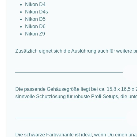
Nikon D4
Nikon D4s
Nikon D5
Nikon D6
Nikon Z9
Zusätzlich eignet sich die Ausführung auch für weitere 
Die passende Gehäusegröße liegt bei ca. 15,8 x 16,5 x 
sinnvolle Schutzlösung für robuste Profi-Setups, die un
Die schwarze Farbvariante ist ideal, wenn Du einen unau