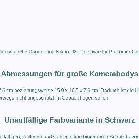
professionelle Canon- und Nikon-DSLRs sowie für Prosumer-Gehäu
Abmessungen für große Kamerabodys
7,6 cm beziehungsweise 15,9 x 16,5 x 7,6 cm. Dadurch ist die 
terwegs nicht ungeschützt im Gepäck liegen sollen.
Unauffällige Farbvariante in Schwarz
ffälligen, zeitlosen und vielseitig kombinierbaren Schutz bevor