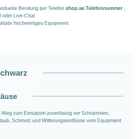
ividuelle Beratung per Telefon
shop.ae.Telefonnummer
,
l oder Live-Chat
litativ hochwertiges Equipment
Schwarz
häuse
 Weg zum Einsatzort zuverlässig vor Schrammen,
 Staub, Schmutz und Witterungseinflüsse vom Equipment