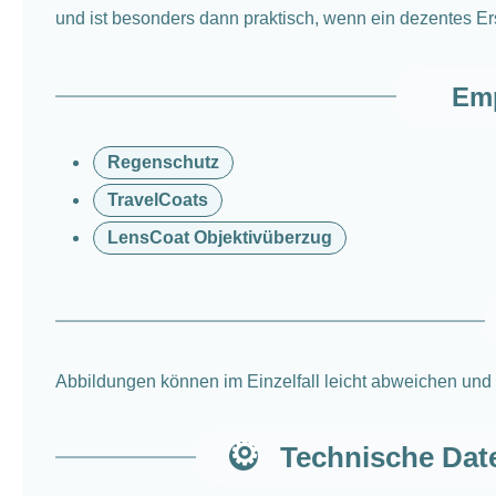
und ist besonders dann praktisch, wenn ein dezentes Er
Emp
Regenschutz
TravelCoats
LensCoat Objektivüberzug
Abbildungen können im Einzelfall leicht abweichen und 
Technische Dat