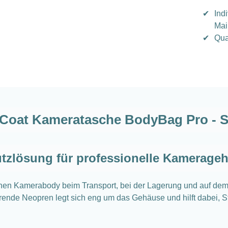
✔
Ind
Mai
✔
Qua
Coat Kameratasche BodyBag Pro - 
tzlösung für professionelle Kamerage
nen Kamerabody beim Transport, bei der Lagerung und auf dem
rende Neopren legt sich eng um das Gehäuse und hilft dabei,