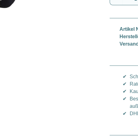
Artikel N
Herstell
Versand
✔
Sch
✔
Rat
✔
Kau
✔
Bes
auß
✔
DHL