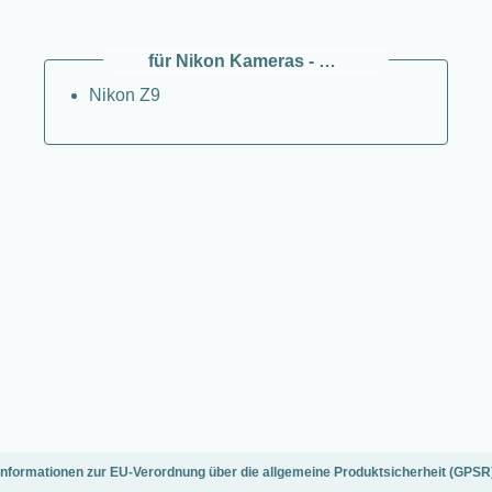
für Nikon Kameras - Spiegellos (Z)
Nikon Z9
Informationen zur EU-Verordnung über die allgemeine Produktsicherheit (GPSR