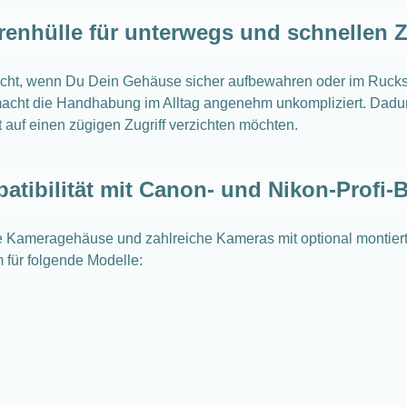
enhülle für unterwegs und schnellen Z
acht, wenn Du Dein Gehäuse sicher aufbewahren oder im Rucksa
macht die Handhabung im Alltag angenehm unkompliziert. Dadurc
t auf einen zügigen Zugriff verzichten möchten.
atibilität mit Canon- und Nikon-Profi-
e Kameragehäuse und zahlreiche Kameras mit optional montiert
m für folgende Modelle: