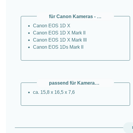
für Canon Kameras - Spiegelreflex
Canon EOS 1D X
Canon EOS 1D X Mark II
Canon EOS 1D X Mark III
Canon EOS 1Ds Mark II
passend für Kamerabody mit den Maßen
ca. 15,8 x 16,5 x 7,6