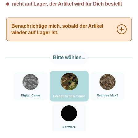
nicht auf Lager, der Artikel wird für Dich bestellt
Benachrichtige mich, sobald der Artikel
wieder auf Lager ist.
Bitte wählen...
###Forest Green Camo###LensCoat
###Digital Camo###LensCoat
###Realtree Max5#
Digital Camo
Realtree Max5
Forest Green Camo
###Schwarz###LensCoat
Schwarz