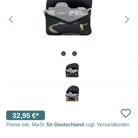
32,95 €*
Preise inkl. MwSt.
für Deutschland
zzgl. Versandkosten