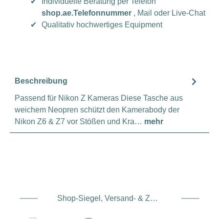
✔
Individuelle Beratung per Telefon
shop.ae.Telefonnummer
, Mail oder Live-Chat
✔
Qualitativ hochwertiges Equipment
Beschreibung
Passend für Nikon Z Kameras Diese Tasche aus
weichem Neopren schützt den Kamerabody der
Nikon Z6 & Z7 vor Stößen und Kra…
mehr
Shop-Siegel, Versand- & Zahlungsdienstleister