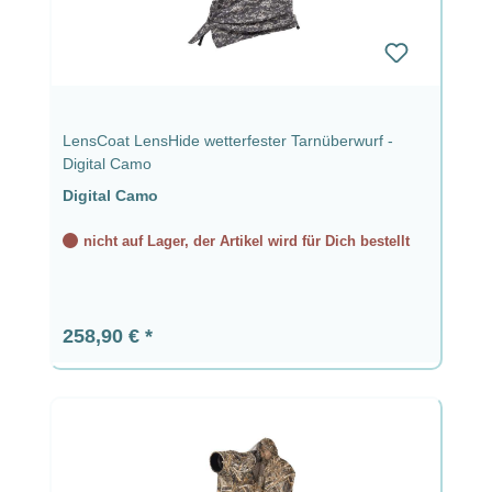
LensCoat LensHide wetterfester Tarnüberwurf -
Digital Camo
Digital Camo
nicht auf Lager, der Artikel wird für Dich bestellt
Regulärer Preis:
258,90 €