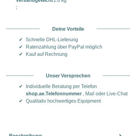
Versandgewicht
1.6 kg
:
Deine Vorteile
✔
Schnelle DHL-Lieferung
✔
Ratenzahlung über PayPal möglich
✔
Kauf auf Rechnung
Unser Versprechen
✔
Individuelle Beratung per Telefon
shop.ae.Telefonnummer
, Mail oder Live-Chat
✔
Qualitativ hochwertiges Equipment
Beschreibung