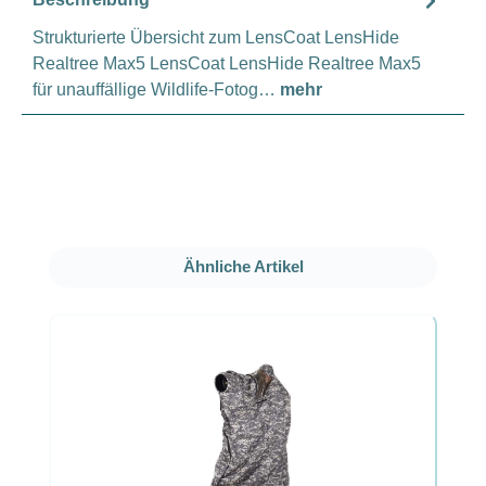
Strukturierte Übersicht zum LensCoat LensHide
Realtree Max5 LensCoat LensHide Realtree Max5
für unauffällige Wildlife-Fotog…
mehr
Produktgalerie überspringen
Ähnliche Artikel