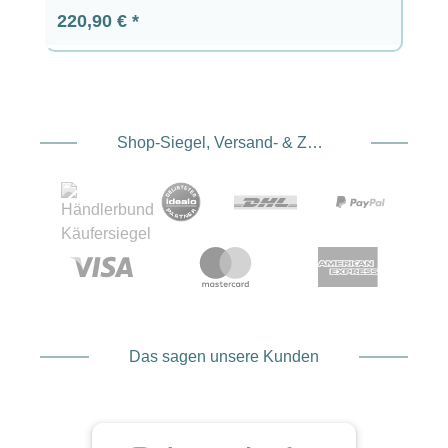
Regulärer Preis:
220,90 €
Shop-Siegel, Versand- & Zahlungsdienstleister
Das sagen unsere Kunden