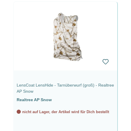
LensCoat LensHide - Tarnüberwurf (groß) - Realtree
AP Snow
Realtree AP Snow
nicht auf Lager, der Artikel wird für Dich bestellt