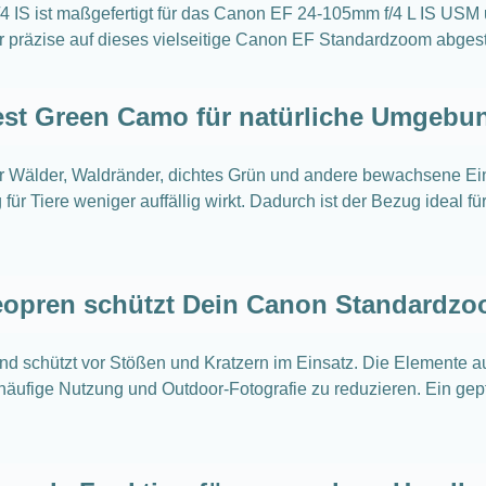
 IS ist maßgefertigt für das Canon EF 24-105mm f/4 L IS USM 
er präzise auf dieses vielseitige Canon EF Standardzoom abgest
est Green Camo für natürliche Umgebu
r Wälder, Waldränder, dichtes Grün und andere bewachsene Eins
ür Tiere weniger auffällig wirkt. Dadurch ist der Bezug ideal f
opren schützt Dein Canon Standardz
nd schützt vor Stößen und Kratzern im Einsatz. Die Elemente 
häufige Nutzung und Outdoor-Fotografie zu reduzieren. Ein gepf