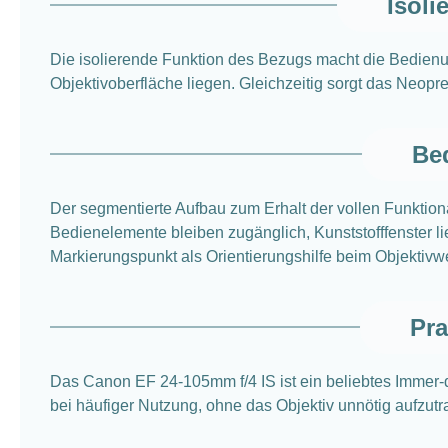
Isol
Die isolierende Funktion des Bezugs macht die Bedienun
Objektivoberfläche liegen. Gleichzeitig sorgt das Neopre
Bed
Der segmentierte Aufbau zum Erhalt der vollen Funktion
Bedienelemente bleiben zugänglich, Kunststofffenster l
Markierungspunkt als Orientierungshilfe beim Objektivwe
Pra
Das Canon EF 24-105mm f/4 IS ist ein beliebtes Immer-
bei häufiger Nutzung, ohne das Objektiv unnötig aufzut