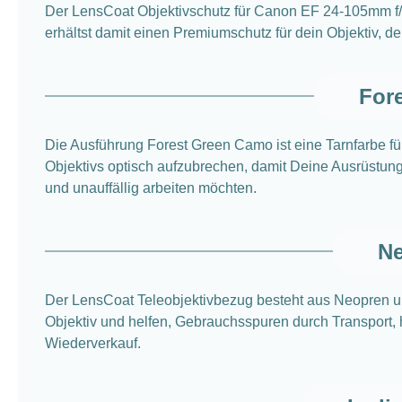
Der LensCoat Objektivschutz für Canon EF 24-105mm f/4
erhältst damit einen Premiumschutz für dein Objektiv, d
For
Die Ausführung Forest Green Camo ist eine Tarnfarbe fü
Objektivs optisch aufzubrechen, damit Deine Ausrüstung f
und unauffällig arbeiten möchten.
Ne
Der LensCoat Teleobjektivbezug besteht aus Neopren u
Objektiv und helfen, Gebrauchsspuren durch Transport, 
Wiederverkauf.