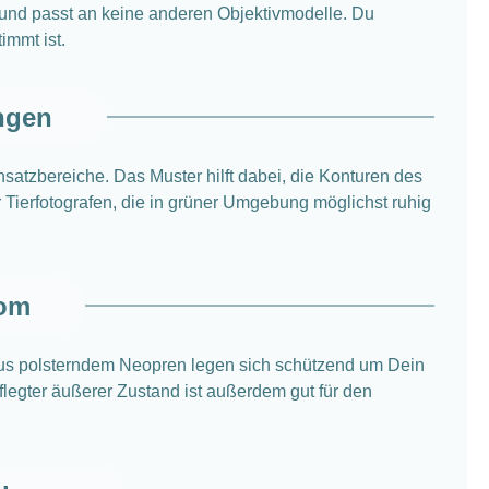
und passt an keine anderen Objektivmodelle. Du
immt ist.
ngen
atzbereiche. Das Muster hilft dabei, die Konturen des
ür Tierfotografen, die in grüner Umgebung möglichst ruhig
oom
aus polsterndem Neopren legen sich schützend um Dein
legter äußerer Zustand ist außerdem gut für den