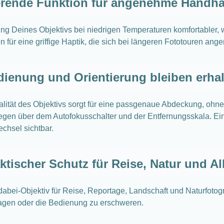
ierende Funktion für angenehme Handh
g Deines Objektivs bei niedrigen Temperaturen komfortabler, we
n für eine griffige Haptik, die sich bei längeren Fototouren ang
ienung und Orientierung bleiben erha
alität des Objektivs sorgt für eine passgenaue Abdeckung, ohn
iegen über dem Autofokusschalter und der Entfernungsskala. Ein
chsel sichtbar.
ktischer Schutz für Reise, Natur und Al
dabei-Objektiv für Reise, Reportage, Landschaft und Naturfoto
ragen oder die Bedienung zu erschweren.