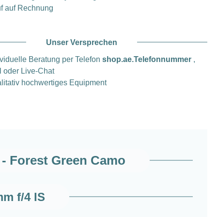
f auf Rechnung
Unser Versprechen
ividuelle Beratung per Telefon
shop.ae.Telefonnummer
,
l oder Live-Chat
litativ hochwertiges Equipment
 - Forest Green Camo
m f/4 IS