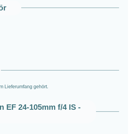
ör
um Lieferumfang gehört.
n EF 24-105mm f/4 IS -