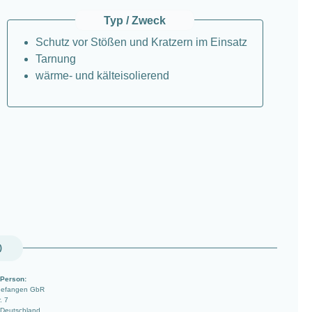
Typ / Zweck
Schutz vor Stößen und Kratzern im Einsatz
Tarnung
wärme- und kälteisolierend
)
 Person:
ngefangen GbR
. 7
 Deutschland