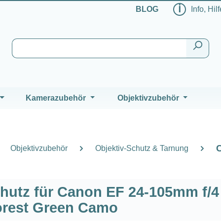
ℹ
BLOG
Info, Hil
Kamerazubehör
Objektivzubehör
Objektivzubehör
Objektiv-Schutz & Tarnung
hutz für Canon EF 24-105mm f/4 
orest Green Camo