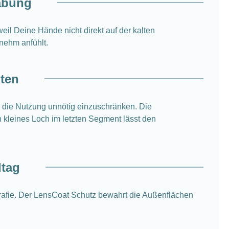
abung
il Deine Hände nicht direkt auf der kalten
enehm anfühlt.
lten
e die Nutzung unnötig einzuschränken. Die
 kleines Loch im letzten Segment lässt den
ltag
grafie. Der LensCoat Schutz bewahrt die Außenflächen