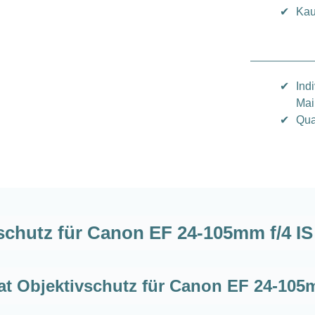
✔
Kau
✔
Ind
Mai
✔
Qua
schutz für Canon EF 24-105mm f/4 IS
t Objektivschutz für Canon EF 24-105m