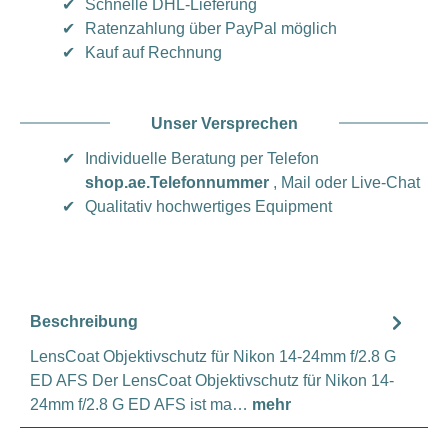
✔
Schnelle DHL-Lieferung
✔
Ratenzahlung über PayPal möglich
✔
Kauf auf Rechnung
Unser Versprechen
✔
Individuelle Beratung per Telefon
shop.ae.Telefonnummer
, Mail oder Live-Chat
✔
Qualitativ hochwertiges Equipment
Beschreibung
LensCoat Objektivschutz für Nikon 14-24mm f/2.8 G
ED AFS Der LensCoat Objektivschutz für Nikon 14-
24mm f/2.8 G ED AFS ist ma…
mehr