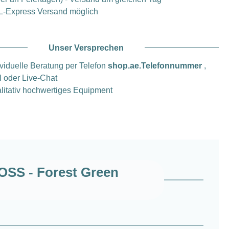
-Express Versand möglich
Unser Versprechen
ividuelle Beratung per Telefon
shop.ae.Telefonnummer
,
l oder Live-Chat
litativ hochwertiges Equipment
OSS - Forest Green