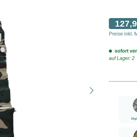
127,9
Preise inkl.
sofort ver
auf Lager: 2
Dig