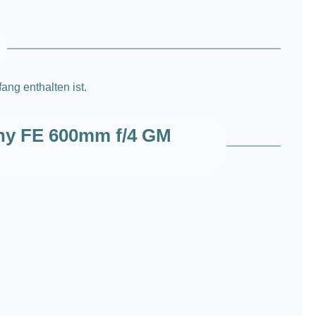
ng enthalten ist.
ony FE 600mm f/4 GM