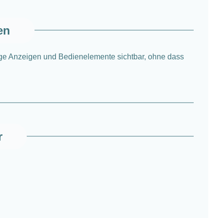
en
tige Anzeigen und Bedienelemente sichtbar, ohne dass
r