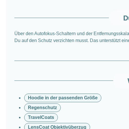
D
Über den Autofokus-Schaltern und der Entfernungsskala 
Du auf den Schutz verzichten musst. Das unterstützt ei
Hoodie in der passenden Größe
Regenschutz
TravelCoats
LensCoat Objektivüberzug