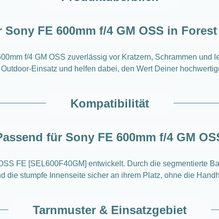
r Sony FE 600mm f/4 GM OSS in Fores
600mm f/4 GM OSS zuverlässig vor Kratzern, Schrammen und l
Outdoor-Einsatz und helfen dabei, den Wert Deiner hochwertigen
Kompatibilität
Passend für Sony FE 600mm f/4 GM OS
 OSS FE [SEL600F40GM] entwickelt. Durch die segmentierte Bau
und die stumpfe Innenseite sicher an ihrem Platz, ohne die Han
Tarnmuster & Einsatzgebiet