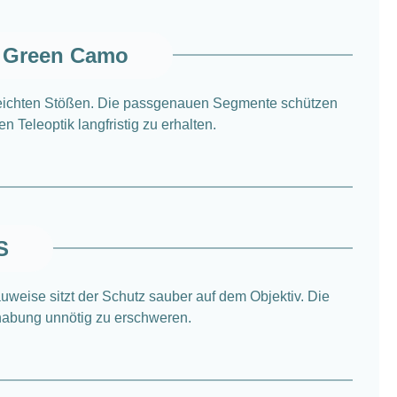
t Green Camo
eichten Stößen. Die passgenauen Segmente schützen
 Teleoptik langfristig zu erhalten.
S
weise sitzt der Schutz sauber auf dem Objektiv. Die
dhabung unnötig zu erschweren.