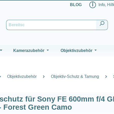
ℹ
BLOG
Info, Hil
Kamerazubehör
Objektivzubehör
Objektivzubehör
Objektiv-Schutz & Tarnung
schutz für Sony FE 600mm f/4 
- Forest Green Camo