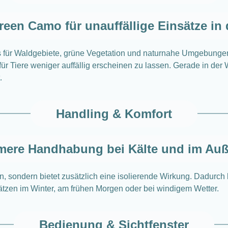
reen Camo für unauffällige Einsätze in 
 für Waldgebiete, grüne Vegetation und naturnahe Umgebungen. 
 Tiere weniger auffällig erscheinen zu lassen. Gerade in der Wil
.
Handling & Komfort
ere Handhabung bei Kälte und im Auß
, sondern bietet zusätzlich eine isolierende Wirkung. Dadurch
sätzen im Winter, am frühen Morgen oder bei windigem Wetter.
Bedienung & Sichtfenster