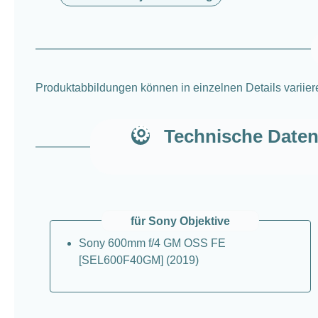
Produktabbildungen können in einzelnen Details variier
Technische Daten
für Sony Objektive
Sony 600mm f/4 GM OSS FE
[SEL600F40GM] (2019)