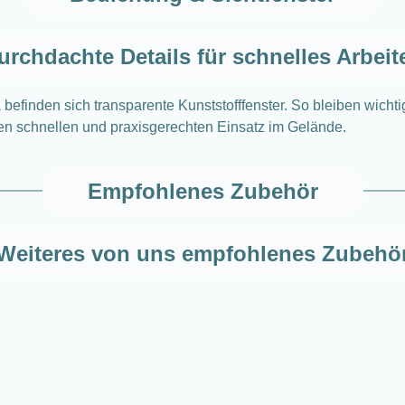
urchdachte Details für schnelles Arbeit
befinden sich transparente Kunststofffenster. So bleiben wich
nen schnellen und praxisgerechten Einsatz im Gelände.
Empfohlenes Zubehör
Weiteres von uns empfohlenes Zubehö