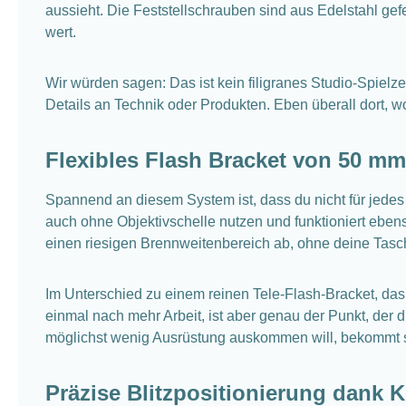
aussieht. Die Feststellschrauben sind aus Edelstahl gefe
wert.
Wir würden sagen: Das ist kein filigranes Studio-Spielz
Details an Technik oder Produkten. Eben überall dort, wo 
Flexibles Flash Bracket von 50 m
Spannend an diesem System ist, dass du nicht für jedes 
auch ohne Objektivschelle nutzen und funktioniert ebe
einen riesigen Brennweitenbereich ab, ohne deine Tasc
Im Unterschied zu einem reinen Tele-Flash-Bracket, das s
einmal nach mehr Arbeit, ist aber genau der Punkt, der di
möglichst wenig Ausrüstung auskommen will, bekommt so
Präzise Blitzpositionierung dank 