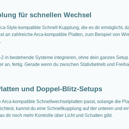
plung für schnellen Wechsel
a-Style-kompatible Schnell-Kupplung, die es dir ermöglicht, da
t an zahlreiche Arca-kompatible Platten, zum Beispiel von Wimb
.
2 in bestehende Systeme integrieren, ohne dein ganzes Setup 
der an, fertig. Gerade wenn du zwischen Stativbetrieb und Freih
Platten und Doppel-Blitz-Setups
e Arca-kompatible Schnellwechselplatten passt, solange die Pla
öchtest, kannst du eine Schnellkupplung auf der unteren und ein
as dir noch mehr Kontrolle über Licht und Schatten gibt.