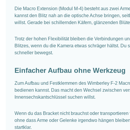
Die Macro Extension (Modul M-4) besteht aus zwei Armen
kannst den Blitz nah an die optische Achse bringen, sei
willst. Gerade bei schillernden Käfern, glänzenden Blüte
Trotz der hohen Flexibilität bleiben die Verbindungen 
Blitzes, wenn du die Kamera etwas schräger hältst. Du st
schneller bewegst.
Einfacher Aufbau ohne Werkzeug
Zum Aufbau und Festklemmen des Wimberley F-2 Macro Br
bedienen kannst. Das macht den Wechsel zwischen vers
Innensechskantschlüssel suchen willst.
Wenn du das Bracket nicht brauchst oder transportieren wi
ohne dass Arme oder Gelenke irgendwo hängen bleiben. B
startklar.