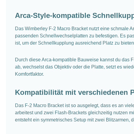
Arca-Style-kompatible Schnellkup
Das Wimberley F-2 Macro Bracket nutzt eine schmale Arc
passenden Schnellwechselplatten zu befestigen. Es pass
ist, um der Schnellkupplung ausreichend Platz zu bieten
Durch diese Arca-kompatible Bauweise kannst du das F-
ab, wechselst das Objektiv oder die Platte, setzt es wie
Komfortfaktor.
Kompatibilität mit verschiedenen 
Das F-2 Macro Bracket ist so ausgelegt, dass es an viel
arbeitest und zwei Flash-Brackets gleichzeitig nutzen m
entsteht ein symmetrisches Setup mit zwei Blitzarmen, d