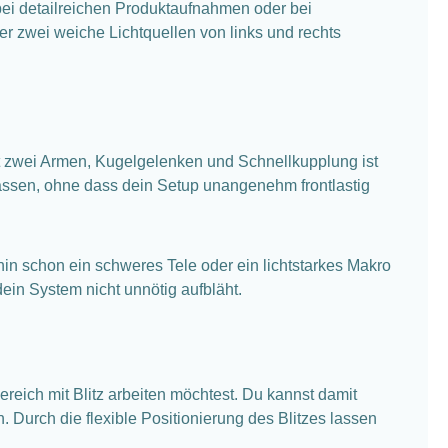
bei detailreichen Produktaufnahmen oder bei
er zwei weiche Lichtquellen von links und rechts
t zwei Armen, Kugelgelenken und Schnellkupplung ist
 lassen, ohne dass dein Setup unangenehm frontlastig
hin schon ein schweres Tele oder ein lichtstarkes Makro
dein System nicht unnötig aufbläht.
ereich mit Blitz arbeiten möchtest. Du kannst damit
. Durch die flexible Positionierung des Blitzes lassen