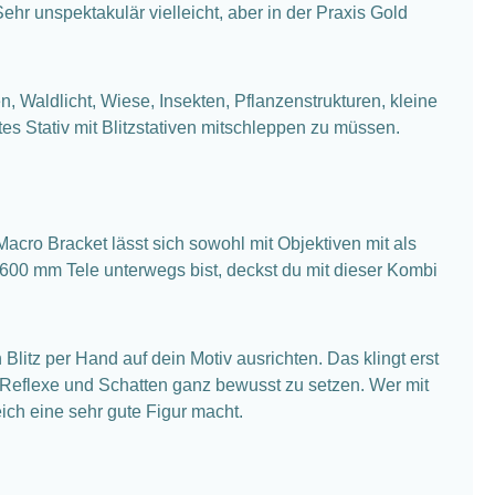
ehr unspektakulär vielleicht, aber in der Praxis Gold
, Waldlicht, Wiese, Insekten, Pflanzenstrukturen, kleine
ttes Stativ mit Blitzstativen mitschleppen zu müssen.
acro Bracket lässt sich sowohl mit Objektiven mit als
600 mm Tele unterwegs bist, deckst du mit dieser Kombi
Blitz per Hand auf dein Motiv ausrichten. Das klingt erst
fe, Reflexe und Schatten ganz bewusst zu setzen. Wer mit
ch eine sehr gute Figur macht.