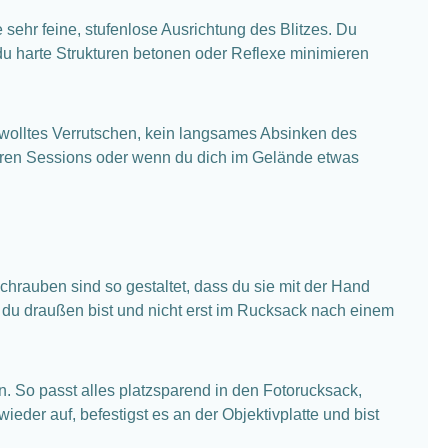
ehr feine, stufenlose Ausrichtung des Blitzes. Du
 du harte Strukturen betonen oder Reflexe minimieren
ewolltes Verrutschen, kein langsames Absinken des
ängeren Sessions oder wenn du dich im Gelände etwas
rauben sind so gestaltet, dass du sie mit der Hand
du draußen bist und nicht erst im Rucksack nach einem
gen. So passt alles platzsparend in den Fotorucksack,
er auf, befestigst es an der Objektivplatte und bist