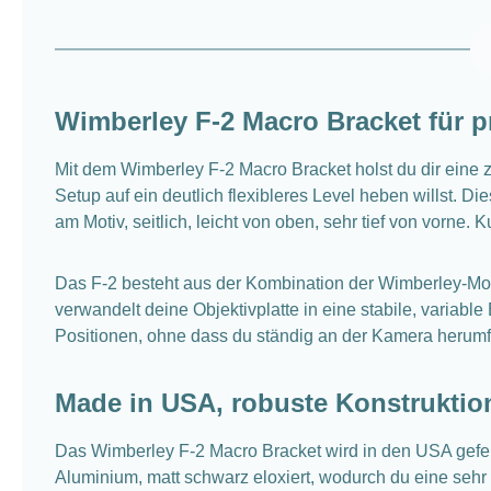
Wimberley F-2 Macro Bracket für p
Mit dem Wimberley F-2 Macro Bracket holst du dir eine z
Setup auf ein deutlich flexibleres Level heben willst. Di
am Motiv, seitlich, leicht von oben, sehr tief von vorne. 
Das F-2 besteht aus der Kombination der Wimberley-Mo
verwandelt deine Objektivplatte in eine stabile, variabl
Positionen, ohne dass du ständig an der Kamera herumfumm
Made in USA, robuste Konstruktion
Das Wimberley F-2 Macro Bracket wird in den USA gefert
Aluminium, matt schwarz eloxiert, wodurch du eine sehr 