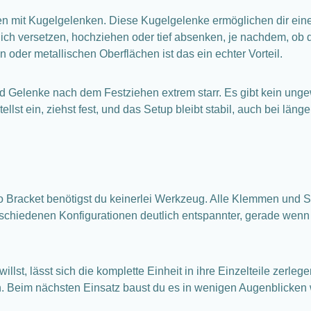
 mit Kugelgelenken. Diese Kugelgelenke ermöglichen dir eine s
tlich versetzen, hochziehen oder tief absenken, je nachdem, ob
n oder metallischen Oberflächen ist das ein echter Vorteil.
und Gelenke nach dem Festziehen extrem starr. Es gibt kein ung
ellst ein, ziehst fest, und das Setup bleibt stabil, auch bei l
acket benötigst du keinerlei Werkzeug. Alle Klemmen und Sch
chiedenen Konfigurationen deutlich entspannter, gerade wenn 
llst, lässt sich die komplette Einheit in ihre Einzelteile zerle
eim nächsten Einsatz baust du es in wenigen Augenblicken wied