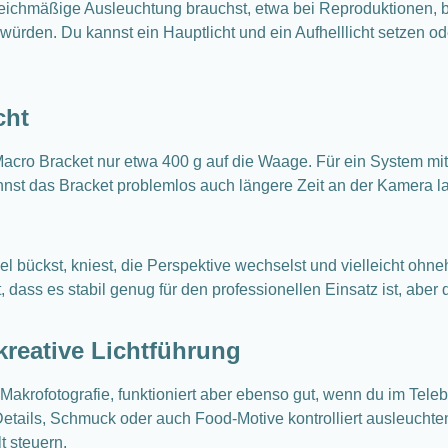
gleichmäßige Ausleuchtung brauchst, etwa bei Reproduktionen, 
würden. Du kannst ein Hauptlicht und ein Aufhelllicht setzen od
cht
Macro Bracket nur etwa 400 g auf die Waage. Für ein System mi
 kannst das Bracket problemlos auch längere Zeit an der Kamera
l bückst, kniest, die Perspektive wechselst und vielleicht ohne
, dass es stabil genug für den professionellen Einsatz ist, aber 
kreative Lichtführung
Makrofotografie, funktioniert aber ebenso gut, wenn du im Teleb
Details, Schmuck oder auch Food-Motive kontrolliert ausleuchten
t steuern.