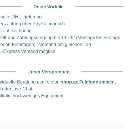
Deine Vorteile
nelle DHL-Lieferung
enzahlung über PayPal möglich
f auf Rechnung
tell-und Zahlungseingang bis 13 Uhr (Montags bis Freitags
er an Feiertagen) - Versand am gleichen Tag
-Express Versand möglich
Unser Versprechen
ividuelle Beratung per Telefon
shop.ae.Telefonnummer
,
l oder Live-Chat
litativ hochwertiges Equipment