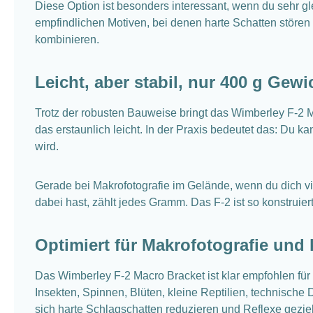
Diese Option ist besonders interessant, wenn du sehr 
empfindlichen Motiven, bei denen harte Schatten stören 
kombinieren.
Leicht, aber stabil, nur 400 g Gewi
Trotz der robusten Bauweise bringt das Wimberley F-2 
das erstaunlich leicht. In der Praxis bedeutet das: Du
wird.
Gerade bei Makrofotografie im Gelände, wenn du dich vie
dabei hast, zählt jedes Gramm. Das F-2 ist so konstruiert
Optimiert für Makrofotografie und 
Das Wimberley F-2 Macro Bracket ist klar empfohlen für 
Insekten, Spinnen, Blüten, kleine Reptilien, technische 
sich harte Schlagschatten reduzieren und Reflexe geziel