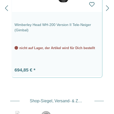
Wimberley Head WH-200 Version II Tele-Neiger
(Gimbal)
nicht auf Lager, der Artikel wird für Dich bestellt
Regulärer Preis:
694,85 €
Shop-Siegel, Versand- & Zahlungsdienstleister