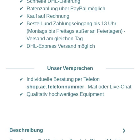
✔
Schnelle DHL-Lieferung
✔
Ratenzahlung über PayPal möglich
✔
Kauf auf Rechnung
✔
Bestell-und Zahlungseingang bis 13 Uhr
(Montags bis Freitags außer an Feiertagen) -
Versand am gleichen Tag
✔
DHL-Express Versand möglich
Unser Versprechen
✔
Individuelle Beratung per Telefon
shop.ae.Telefonnummer
, Mail oder Live-Chat
✔
Qualitativ hochwertiges Equipment
Beschreibung