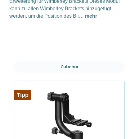
Erweiterung für Wimberley Brackets Dieses Modul
kann zu allen Wimberley Brackets hinzugefügt
werden, um die Position des Bli…
mehr
Produktgalerie überspringen
Zubehör
Tipp