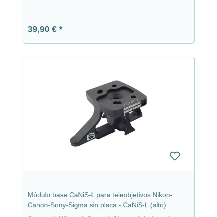
Precio normal:
39,90 €
Módulo base CaNiS-L para teleobjetivos Nikon-
Canon-Sony-Sigma sin placa - CaNiS-L (alto)