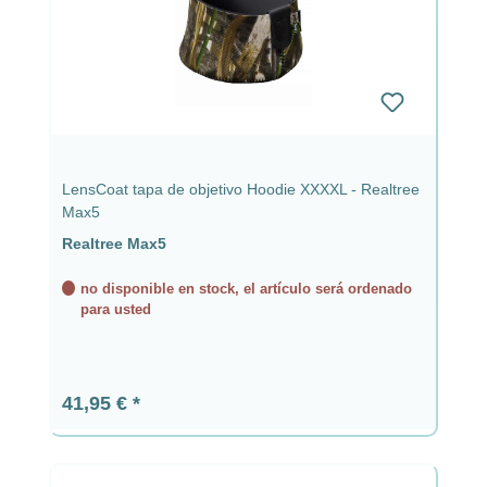
LensCoat tapa de objetivo Hoodie XXXXL - Realtree
Max5
Realtree Max5
no disponible en stock, el artículo será ordenado
para usted
Precio normal:
41,95 €