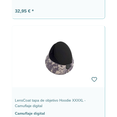
Precio normal:
32,95 €
LensCoat tapa de objetivo Hoodie XXXXL -
Camuflaje digital
Camuflaje digital