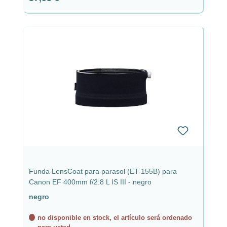
Funda LensCoat para parasol (ET-155B) para
Canon EF 400mm f/2.8 L IS III - negro
negro
no disponible en stock, el artículo será ordenado