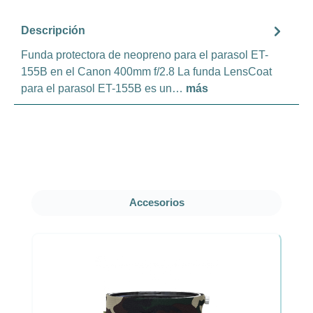
Descripción
Funda protectora de neopreno para el parasol ET-
155B en el Canon 400mm f/2.8 La funda LensCoat
para el parasol ET-155B es un…
más
Omitir la galería de productos
Accesorios