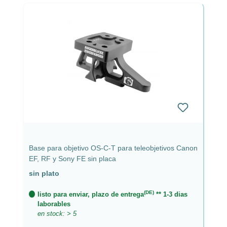
Base para objetivo OS-C-T para teleobjetivos Canon
EF, RF y Sony FE sin placa
sin plato
(DE)
listo para enviar, plazo de entrega
** 1-3 dias
laborables
en stock: > 5