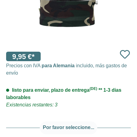
9,95 €*
Precios con IVA
para Alemania
incluido, más gastos de
envío
(DE)
listo para enviar, plazo de entrega
** 1-3 dias
laborables
Existencias restantes: 3
Por favor seleccione...