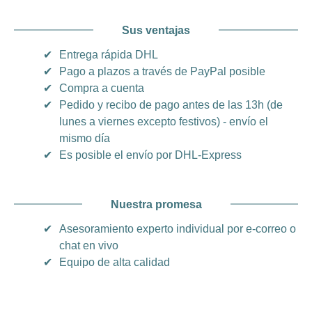
Sus ventajas
✔
Entrega rápida DHL
✔
Pago a plazos a través de PayPal posible
✔
Compra a cuenta
✔
Pedido y recibo de pago antes de las 13h (de
lunes a viernes excepto festivos) - envío el
mismo día
✔
Es posible el envío por DHL-Express
Nuestra promesa
✔
Asesoramiento experto individual por e-correo o
chat en vivo
✔
Equipo de alta calidad