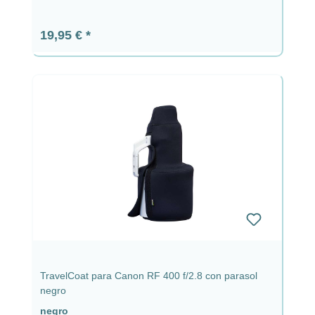
Precio normal:
19,95 €
TravelCoat para Canon RF 400 f/2.8 con parasol
negro
negro