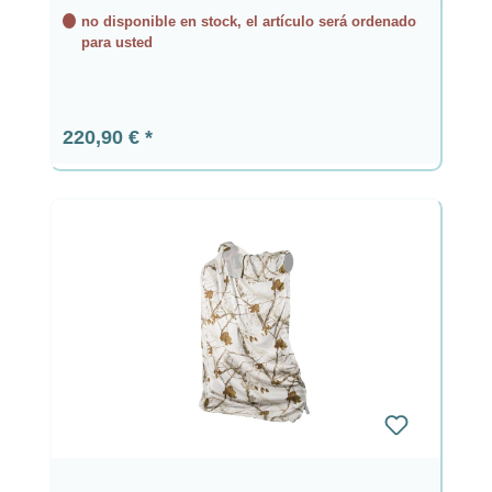
no disponible en stock, el artículo será ordenado
para usted
Precio normal:
220,90 €