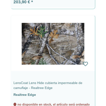
Precio normal:
203,90 €
LensCoat Lens Hide cubierta impermeable de
camuflaje - Realtree Edge
Realtree Edge
no disponible en stock, el artículo será ordenado