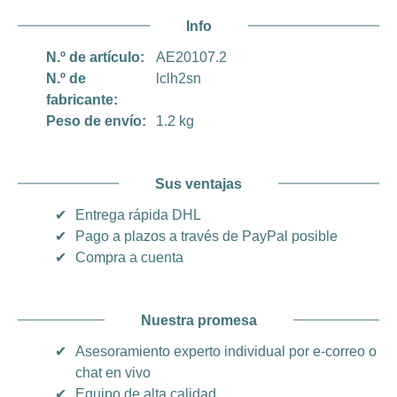
Info
N.º de artículo:
AE20107.2
N.º de
lclh2sn
fabricante:
Peso de envío:
1.2 kg
Sus ventajas
✔
Entrega rápida DHL
✔
Pago a plazos a través de PayPal posible
✔
Compra a cuenta
Nuestra promesa
✔
Asesoramiento experto individual por e-correo o
chat en vivo
✔
Equipo de alta calidad