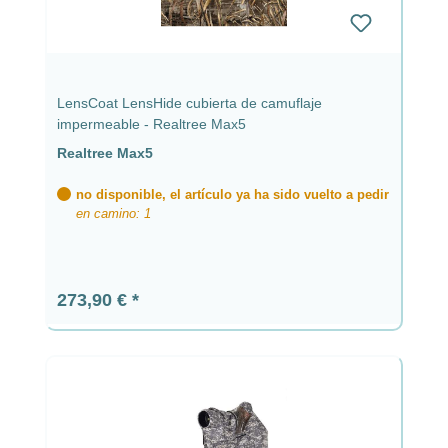
LensCoat LensHide cubierta de camuflaje
impermeable - Realtree Max5
Realtree Max5
no disponible, el artículo ya ha sido vuelto a pedir
en camino: 1
Precio normal:
273,90 €