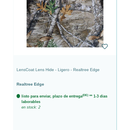
LensCoat Lens Hide - Ligero - Realtree Edge
Realtree Edge
(DE)
listo para enviar, plazo de entrega
** 1-3 dias
laborables
en stock: 2