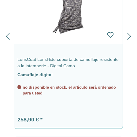
LensCoat LensHide cubierta de camuflaje resistente
a la intemperie - Digital Camo
Camuflaje digital
no disponible en stock, el artículo será ordenado
para usted
Precio normal:
258,90 €