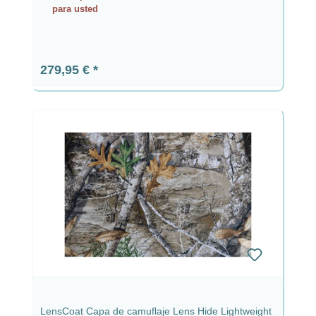
para usted
Precio normal:
279,95 €
LensCoat Capa de camuflaje Lens Hide Lightweight