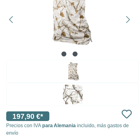
197,90 €*
Precios con IVA
para Alemania
incluido, más gastos de
envío