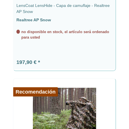
LensCoat LensHide - Capa de camuflaje - Realtree
AP Snow
Realtree AP Snow
no disponible en stock, el artículo será ordenado
para usted
Precio normal:
197,90 €
Recomendación