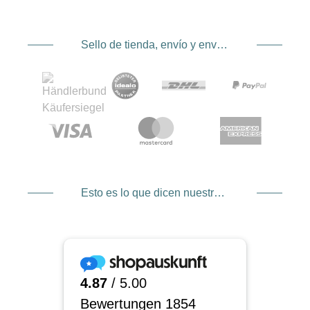
Sello de tienda, envío y envío. Proveedor de servicios de pago
Esto es lo que dicen nuestros clientes