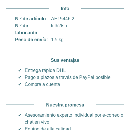
Info
N.º de artículo:
AE15446.2
N.º de
lclh2tsn
fabricante:
Peso de envío:
1.5 kg
Sus ventajas
✔
Entrega rápida DHL
✔
Pago a plazos a través de PayPal posible
✔
Compra a cuenta
Nuestra promesa
✔
Asesoramiento experto individual por e-correo o
chat en vivo
✔
Equipo de alta calidad