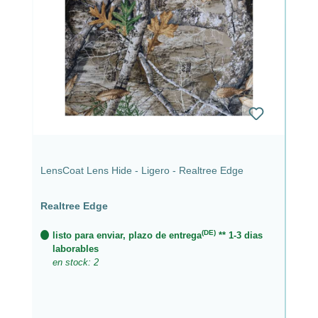
LensCoat Lens Hide - Ligero - Realtree Edge
Realtree Edge
(DE)
listo para enviar, plazo de entrega
** 1-3 dias
laborables
en stock: 2