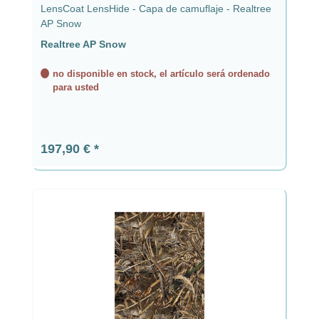
LensCoat LensHide - Capa de camuflaje - Realtree
AP Snow
Realtree AP Snow
no disponible en stock, el artículo será ordenado
para usted
Precio normal:
197,90 €