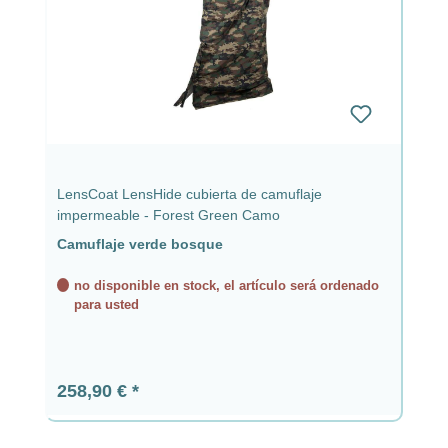
LensCoat LensHide cubierta de camuflaje
impermeable - Forest Green Camo
Camuflaje verde bosque
no disponible en stock, el artículo será ordenado
para usted
Precio normal:
258,90 €