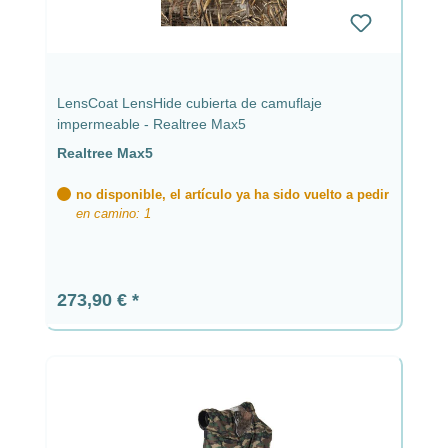
LensCoat LensHide cubierta de camuflaje
impermeable - Realtree Max5
Realtree Max5
no disponible, el artículo ya ha sido vuelto a pedir
en camino: 1
Precio normal:
273,90 €