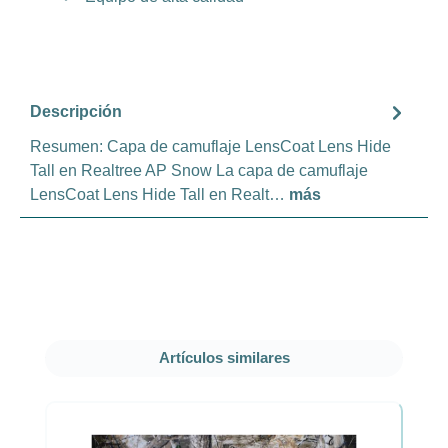
Descripción
Resumen: Capa de camuflaje LensCoat Lens Hide
Tall en Realtree AP Snow La capa de camuflaje
LensCoat Lens Hide Tall en Realt…
más
Omitir la galería de productos
Artículos similares