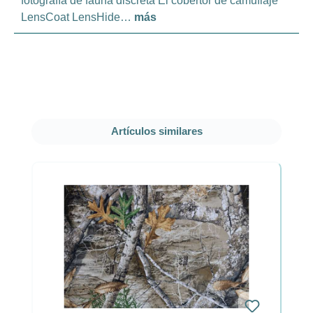
fotografía de fauna discreta El cobertor de camuflaje
LensCoat LensHide…
más
Omitir la galería de productos
Artículos similares