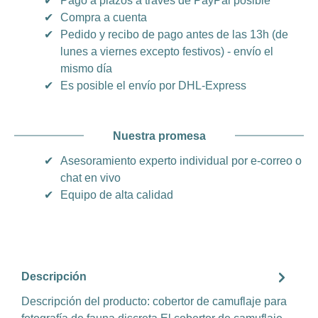
✔
Pago a plazos a través de PayPal posible
✔
Compra a cuenta
✔
Pedido y recibo de pago antes de las 13h (de
lunes a viernes excepto festivos) - envío el
mismo día
✔
Es posible el envío por DHL-Express
Nuestra promesa
✔
Asesoramiento experto individual por e-correo o
chat en vivo
✔
Equipo de alta calidad
Descripción
Descripción del producto: cobertor de camuflaje para