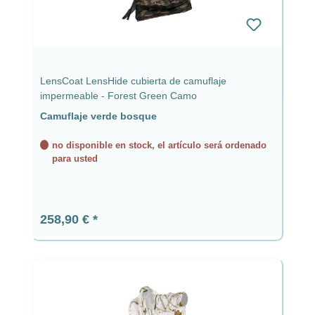
LensCoat LensHide cubierta de camuflaje
impermeable - Forest Green Camo
Camuflaje verde bosque
no disponible en stock, el artículo será ordenado
para usted
Precio normal:
258,90 €