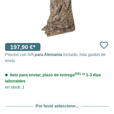
197,90 €*
Precios con IVA
para Alemania
incluido, más gastos de
envío
(DE)
listo para enviar, plazo de entrega
** 1-3 dias
laborables
en stock: 1
Por favor seleccione...