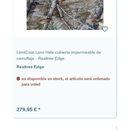
LensCoat Lens Hide cubierta impermeable de
camuflaje - Realtree Edge
Realtree Edge
no disponible en stock, el artículo será ordenado
para usted
Precio normal:
279,95 €