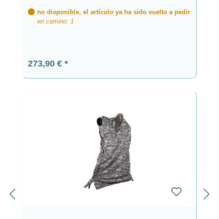
no disponible, el artículo ya ha sido vuelto a pedir
en camino: 1
Precio normal:
273,90 €