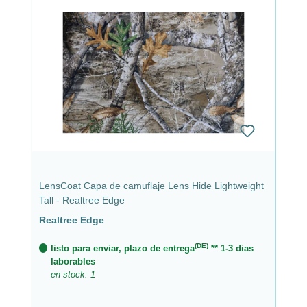
LensCoat Capa de camuflaje Lens Hide Lightweight
Tall - Realtree Edge
Realtree Edge
(DE)
listo para enviar, plazo de entrega
** 1-3 dias
laborables
en stock: 1