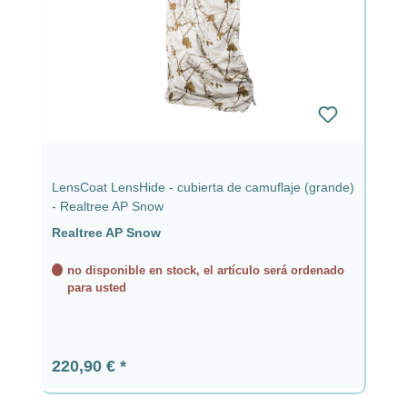
LensCoat LensHide - cubierta de camuflaje (grande)
- Realtree AP Snow
Realtree AP Snow
no disponible en stock, el artículo será ordenado
para usted
Precio normal:
220,90 €