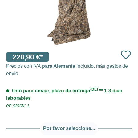
220,90 €*
Precios con IVA
para Alemania
incluido, más gastos de
envío
(DE)
listo para enviar, plazo de entrega
** 1-3 dias
laborables
en stock: 1
Por favor seleccione...