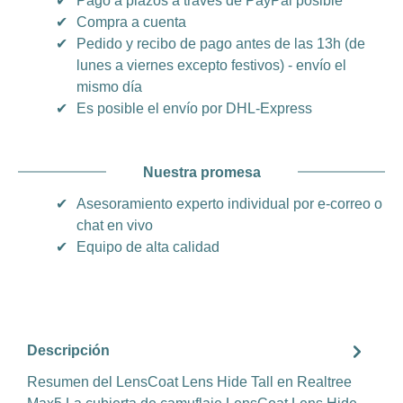
✔
Pago a plazos a través de PayPal posible
✔
Compra a cuenta
✔
Pedido y recibo de pago antes de las 13h (de
lunes a viernes excepto festivos) - envío el
mismo día
✔
Es posible el envío por DHL-Express
Nuestra promesa
✔
Asesoramiento experto individual por e-correo o
chat en vivo
✔
Equipo de alta calidad
Descripción
Resumen del LensCoat Lens Hide Tall en Realtree