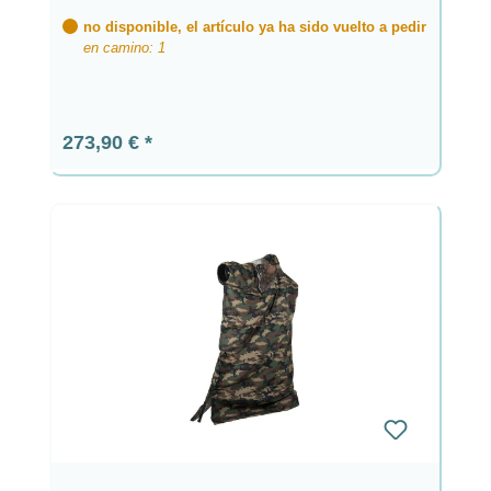
no disponible, el artículo ya ha sido vuelto a pedir
en camino: 1
Precio normal:
273,90 €