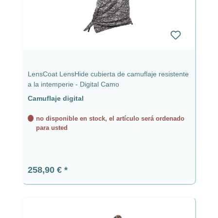
LensCoat LensHide cubierta de camuflaje resistente
a la intemperie - Digital Camo
Camuflaje digital
no disponible en stock, el artículo será ordenado
para usted
Precio normal:
258,90 €