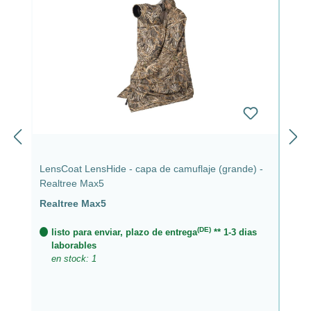
LensCoat LensHide - capa de camuflaje (grande) -
Realtree Max5
Realtree Max5
(DE)
listo para enviar, plazo de entrega
** 1-3 dias
laborables
en stock: 1