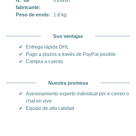
N.º de
lclhwsn
fabricante:
Peso de envío:
1.6 kg
Sus ventajas
✔
Entrega rápida DHL
✔
Pago a plazos a través de PayPal posible
✔
Compra a cuenta
Nuestra promesa
✔
Asesoramiento experto individual por e-correo o
chat en vivo
✔
Equipo de alta calidad