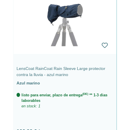
LensCoat RainCoat Rain Sleeve Large protector
contra la lluvia - azul marino
Azul marino
(DE)
listo para enviar, plazo de entrega
** 1-3 dias
laborables
en stock: 1