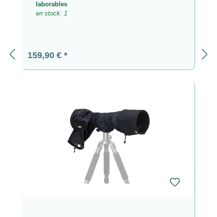
laborables
en stock: 1
Precio normal:
159,90 €