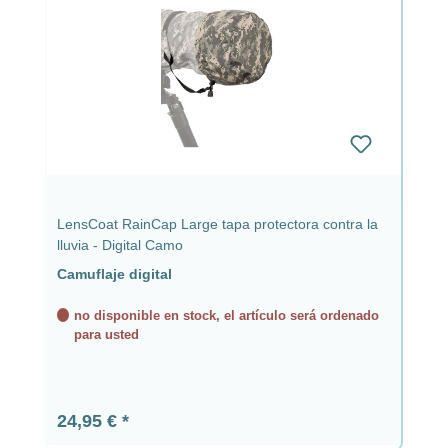
LensCoat RainCap Large tapa protectora contra la
lluvia - Digital Camo
Camuflaje digital
no disponible en stock, el artículo será ordenado
para usted
Precio normal:
24,95 €