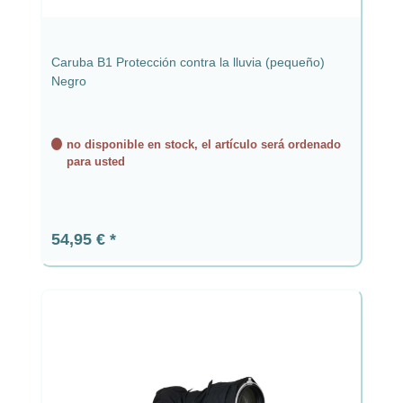
Caruba B1 Protección contra la lluvia (pequeño)
Negro
no disponible en stock, el artículo será ordenado
para usted
Precio normal:
54,95 €