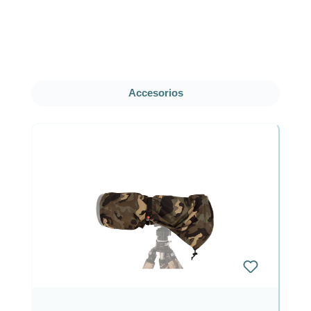
Omitir la galería de productos
Accesorios