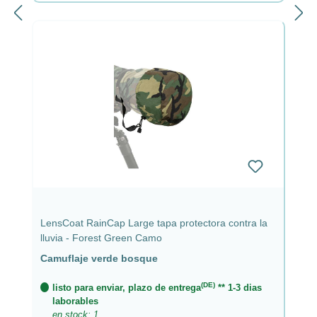
LensCoat RainCap Large tapa protectora contra la
lluvia - Forest Green Camo
Camuflaje verde bosque
(DE)
listo para enviar, plazo de entrega
** 1-3 dias
laborables
en stock: 1