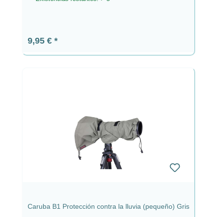
Precio normal:
9,95 €
Caruba B1 Protección contra la lluvia (pequeño) Gris