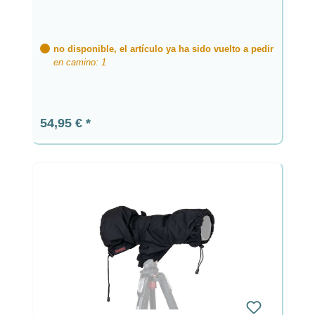
no disponible, el artículo ya ha sido vuelto a pedir
en camino: 1
Precio normal:
54,95 €