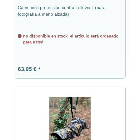
Camshield protección contra la lluvia L (para
fotografía a mano alzada)
no disponible en stock, el artículo será ordenado
para usted
Precio normal:
63,95 €