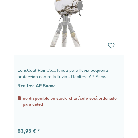
LensCoat RainCoat funda para lluvia pequeña
protección contra la lluvia - Realtree AP Snow
Realtree AP Snow
no disponible en stock, el artículo será ordenado
para usted
Precio normal:
83,95 €