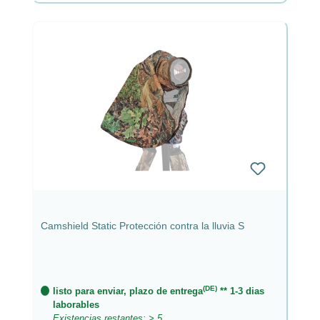
Camshield Static Protección contra la lluvia S
(DE)
listo para enviar, plazo de entrega
** 1-3 dias
laborables
Existencias restantes: > 5