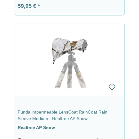
Precio normal:
59,95 €
Funda impermeable LensCoat RainCoat Rain
Sleeve Medium - Realtree AP Snow
Realtree AP Snow