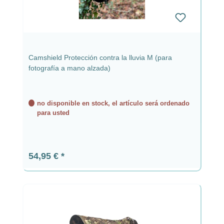
Camshield Protección contra la lluvia M (para
fotografía a mano alzada)
no disponible en stock, el artículo será ordenado
para usted
Precio normal:
54,95 €