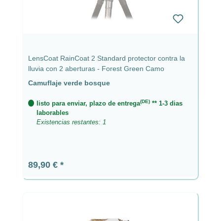
LensCoat RainCoat 2 Standard protector contra la
lluvia con 2 aberturas - Forest Green Camo
Camuflaje verde bosque
(DE)
listo para enviar, plazo de entrega
** 1-3 dias
laborables
Existencias restantes: 1
Precio normal:
89,90 €