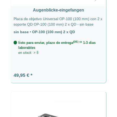
Augenblicke-eingefangen
Placa de objetivo Universal OP-100 (100 mm) con 2 x
soporte QD OP-100 (100 mm) 2 x QD - sin base
sin base
•
OP-100 (100 mm) 2 x QD
(DE)
listo para enviar, plazo de entrega
** 1-3 dias
laborables
en stock: > 5
Precio normal:
49,95 €