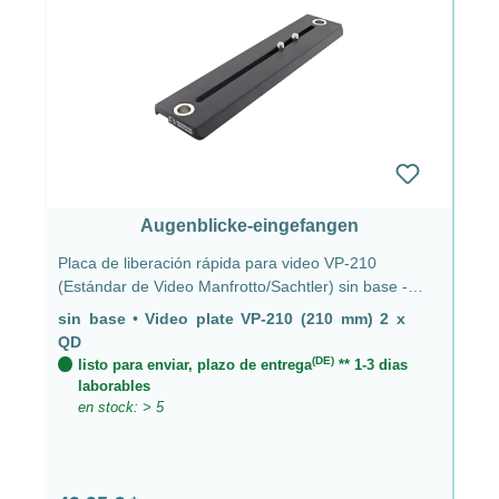
Augenblicke-eingefangen
Placa de liberación rápida para video VP-210
(Estándar de Video Manfrotto/Sachtler) sin base -
Placa de video VP-210 (210 mm) 2 x QD
sin base
•
Video plate VP-210 (210 mm) 2 x
QD
(DE)
listo para enviar, plazo de entrega
** 1-3 dias
laborables
en stock: > 5