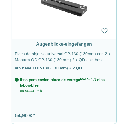
Augenblicke-eingefangen
Placa de objetivo universal OP-130 (130mm) con 2 x
Montura QD OP-130 (130 mm) 2 x QD - sin base
sin base
•
OP-130 (130 mm) 2 x QD
(DE)
listo para enviar, plazo de entrega
** 1-3 dias
laborables
en stock: > 5
Precio normal:
54,90 €