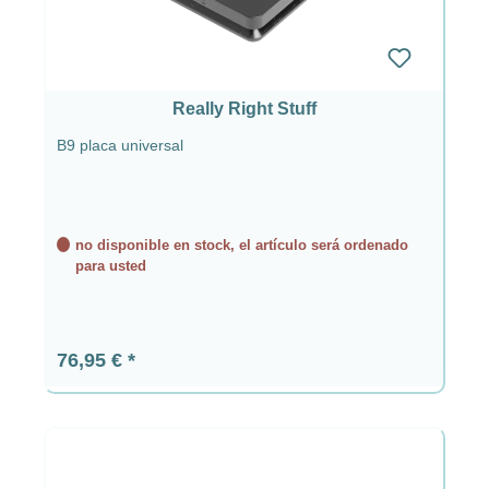
Really Right Stuff
B9 placa universal
no disponible en stock, el artículo será ordenado
para usted
Precio normal:
76,95 €