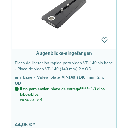
Augenblicke-eingefangen
Placa de liberación rápida para video VP-140 sin base
- Placa de video VP-140 (140 mm) 2 x QD
sin base
•
Video plate VP-140 (140 mm) 2 x
QD
(DE)
listo para enviar, plazo de entrega
** 1-3 dias
laborables
en stock: > 5
Precio normal:
44,95 €