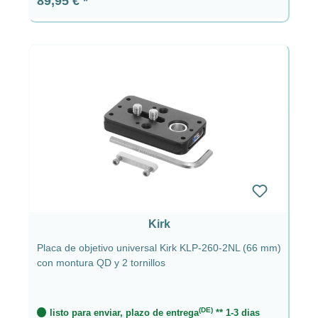
89,95 €
Kirk
Placa de objetivo universal Kirk KLP-260-2NL (66 mm)
con montura QD y 2 tornillos
(DE)
listo para enviar, plazo de entrega
** 1-3 dias