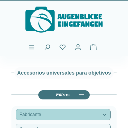
Saltar al contenido principal
El carrito de comp
Accesorios universales para objetivos
Filtros
Fabricante