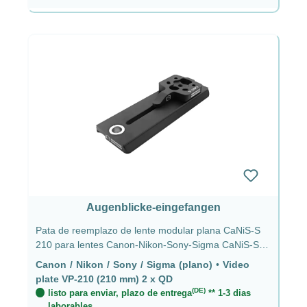
Augenblicke-eingefangen
Pata de reemplazo de lente modular plana CaNiS-S
210 para lentes Canon-Nikon-Sony-Sigma CaNiS-S
(plana) - Placa de video VP-210 (210 mm) 2 x QD
Canon / Nikon / Sony / Sigma (plano)
•
Video
plate VP-210 (210 mm) 2 x QD
(DE)
listo para enviar, plazo de entrega
** 1-3 dias
laborables