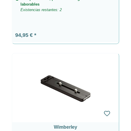
laborables
Existencias restantes: 2
Precio normal:
94,95 €
Wimberley