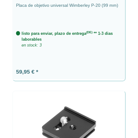
Placa de objetivo universal Wimberley P-20 (99 mm)
(DE)
listo para enviar, plazo de entrega
** 1-3 dias
laborables
en stock: 3
Precio normal:
59,95 €