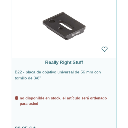
Really Right Stuff
B22 - placa de objetivo universal de 56 mm con
tornillo de 3/8"
no disponible en stock, el artículo será ordenado
para usted
Precio normal: