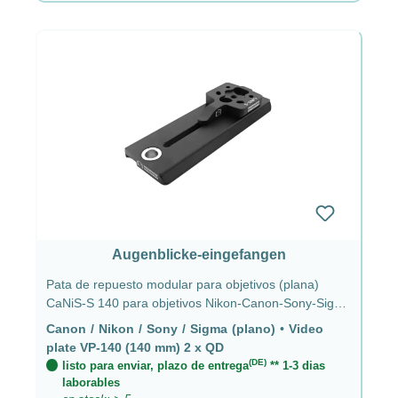
Augenblicke-eingefangen
Pata de repuesto modular para objetivos (plana)
CaNiS-S 140 para objetivos Nikon-Canon-Sony-Sigma
- Placa de video VP-140 (140 mm) 2 x QD
Canon / Nikon / Sony / Sigma (plano)
•
Video
plate VP-140 (140 mm) 2 x QD
(DE)
listo para enviar, plazo de entrega
** 1-3 dias
laborables