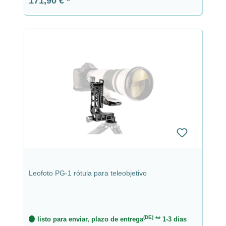
171,90 €
Leofoto PG-1 rótula para teleobjetivo
(DE)
listo para enviar, plazo de entrega
** 1-3 dias