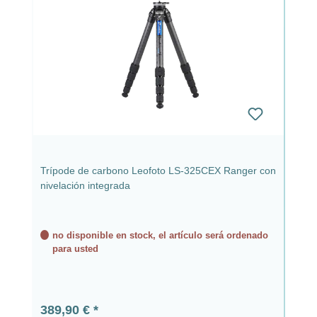
Trípode de carbono Leofoto LS-325CEX Ranger con
nivelación integrada
no disponible en stock, el artículo será ordenado
para usted
Precio normal:
389,90 €