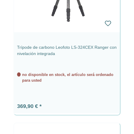
Trípode de carbono Leofoto LS-324CEX Ranger con
nivelación integrada
no disponible en stock, el artículo será ordenado
para usted
Precio normal:
369,90 €