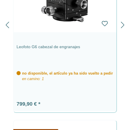
Leofoto G6 cabezal de engranajes
no disponible, el artículo ya ha sido vuelto a pedir
en camino: 1
Precio normal:
799,90 €