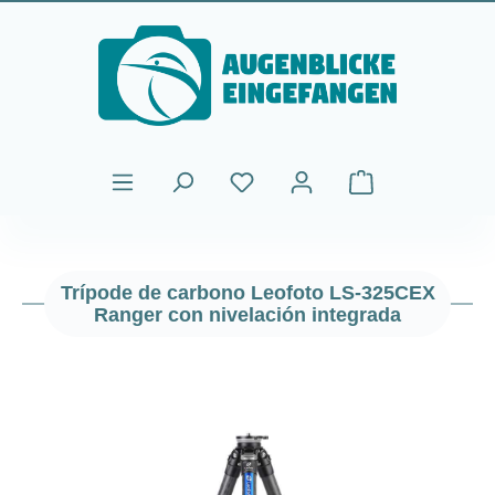
Saltar al contenido principal
El carrito de comp
Trípode de carbono Leofoto LS-325CEX
Ranger con nivelación integrada