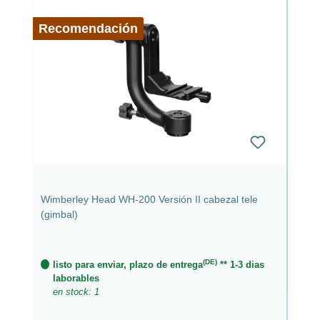
Recomendación
Wimberley Head WH-200 Versión II cabezal tele
(gimbal)
(DE)
listo para enviar, plazo de entrega
** 1-3 dias
laborables
en stock: 1