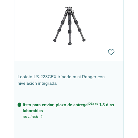
Leofoto LS-223CEX trípode mini Ranger con
nivelación integrada
(DE)
listo para enviar, plazo de entrega
** 1-3 dias
laborables
en stock: 1