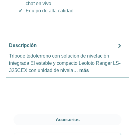
chat en vivo
✔
Equipo de alta calidad
Descripción
Trípode todoterreno con solución de nivelación
integrada El estable y compacto Leofoto Ranger LS-
325CEX con unidad de nivela…
más
Omitir la galería de productos
Accesorios