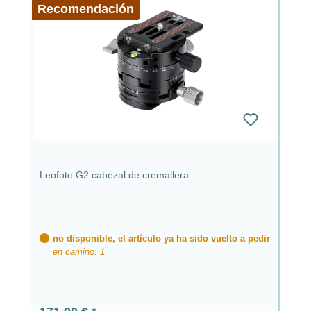
Recomendación
Leofoto G2 cabezal de cremallera
no disponible, el artículo ya ha sido vuelto a pedir
en camino: 1
Precio normal: