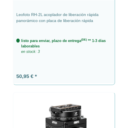
Leofoto RH-2L acoplador de liberación rápida
panorámico con placa de liberación rápida
(DE)
listo para enviar, plazo de entrega
** 1-3 dias
laborables
en stock: 3
Precio normal:
50,95 €