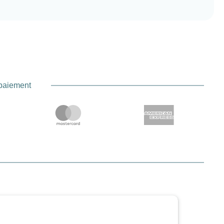
 paiement