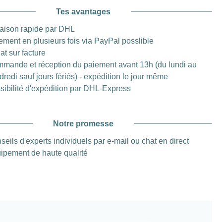
Tes avantages
raison rapide par DHL
ement en plusieurs fois via PayPal posslible
at sur facture
mande et réception du paiement avant 13h (du lundi au
dredi sauf jours fériés) - expédition le jour même
sibilité d'expédition par DHL-Express
Notre promesse
seils d'experts individuels par e-mail ou chat en direct
ipement de haute qualité