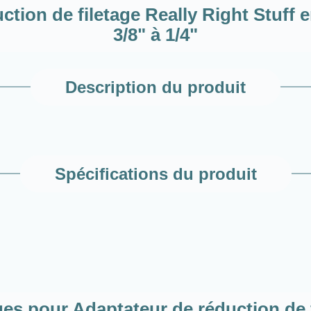
tion de filetage Really Right Stuff 
3/8" à 1/4"
Description du produit
Spécifications du produit
s pour Adaptateur de réduction de f