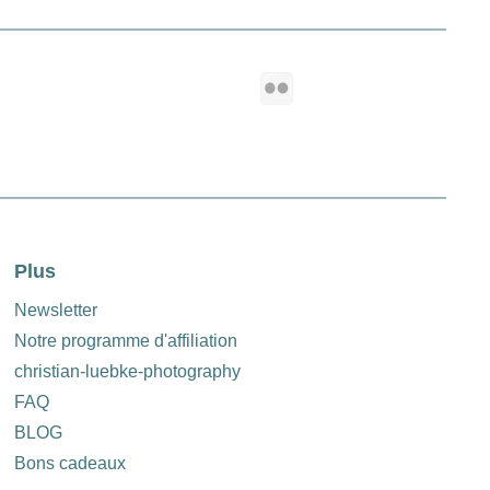
Plus
Newsletter
Notre programme d'affiliation
christian-luebke-photography
FAQ
BLOG
Bons cadeaux