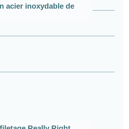
en acier inoxydable de
iletage Really Right