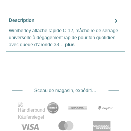
Description
Wimberley attache rapide C-12, mâchoire de serrage
universelle à dégagement rapide pour ton quotidien
avec queue d’aronde 38…
plus
Sceau de magasin, expédition et expédition. Prestataire de services de paiement