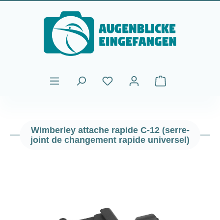
Passer au contenu principal
Le panier contient
Wimberley attache rapide C-12 (serre-
joint de changement rapide universel)