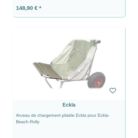
Prix régulier :
148,90 €
Eckla
Arceau de chargement pliable Eckla pour Eckla-
Beach-Rolly