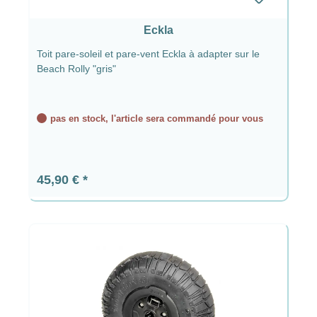
Eckla
Toit pare-soleil et pare-vent Eckla à adapter sur le
Beach Rolly "gris"
pas en stock, l'article sera commandé pour vous
Prix régulier :
45,90 €