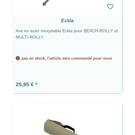
Eckla
Axe en acier inoxydable Eckla pour BEACH-ROLLY et
MULTI-ROLLY
pas en stock, l'article sera commandé pour vous
Prix régulier :
25,95 €