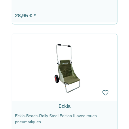
Prix régulier :
28,95 €
Eckla
Eckla-Beach-Rolly Steel Edition II avec roues
pneumatiques