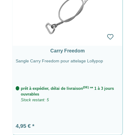
Carry Freedom
Sangle Carry Freedom pour attelage Lollypop
(DE)
prêt à expédier, délai de livraison
** 1 à 3 jours
ouvrables
Stock restant: 5
Prix régulier :
4,95 €