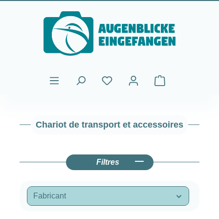
Passer au contenu principal
Le panier contient
Chariot de transport et accessoires
Filtres
Fabricant