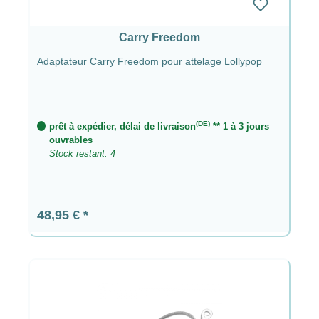
Carry Freedom
Adaptateur Carry Freedom pour attelage Lollypop
(DE)
prêt à expédier, délai de livraison
** 1 à 3 jours
ouvrables
Stock restant: 4
Prix régulier :
48,95 €