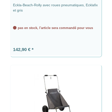
Eckla-Beach-Rolly avec roues pneumatiques, Ecklafix
et gris
pas en stock, l'article sera commandé pour vous
Prix régulier :
142,90 €