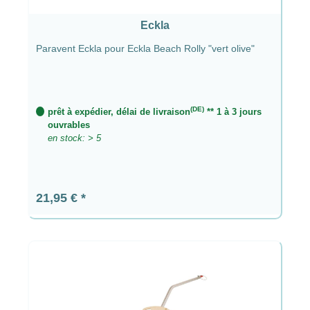
Eckla
Paravent Eckla pour Eckla Beach Rolly "vert olive"
(DE)
prêt à expédier, délai de livraison
** 1 à 3 jours
ouvrables
en stock: > 5
Prix régulier :
21,95 €