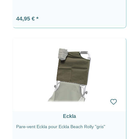
Prix régulier :
44,95 €
Eckla
Pare-vent Eckla pour Eckla Beach Rolly "gris"