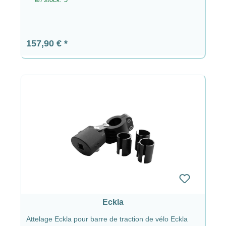
Prix régulier :
157,90 €
Eckla
Attelage Eckla pour barre de traction de vélo Eckla