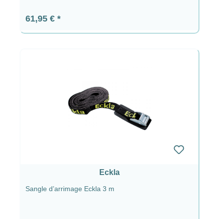
Prix régulier :
61,95 €
Eckla
Sangle d’arrimage Eckla 3 m