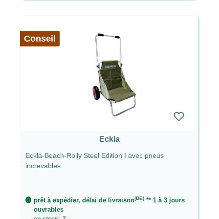
Conseil
Eckla
Eckla-Beach-Rolly Steel Edition I avec pneus
increvables
(DE)
prêt à expédier, délai de livraison
** 1 à 3 jours
ouvrables
en stock: 3