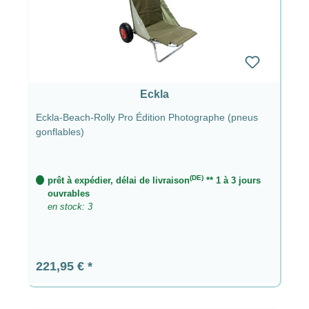
Eckla
Eckla-Beach-Rolly Pro Édition Photographe (pneus
gonflables)
(DE)
prêt à expédier, délai de livraison
** 1 à 3 jours
ouvrables
en stock: 3
Prix régulier :
221,95 €