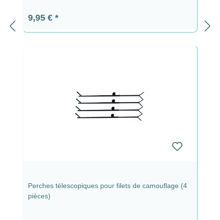
Prix régulier :
9,95 €
Perches télescopiques pour filets de camouflage (4
pièces)