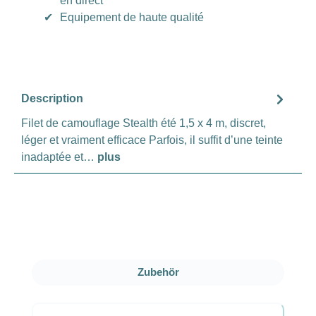
en direct
✔
Equipement de haute qualité
Description
Filet de camouflage Stealth été 1,5 x 4 m, discret,
léger et vraiment efficace Parfois, il suffit d’une teinte
inadaptée et…
plus
Ignorer la galerie de produits
Zubehör