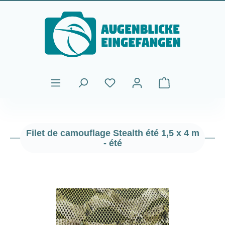
Passer au contenu principal
Le panier contient
Filet de camouflage Stealth été 1,5 x 4 m
- été