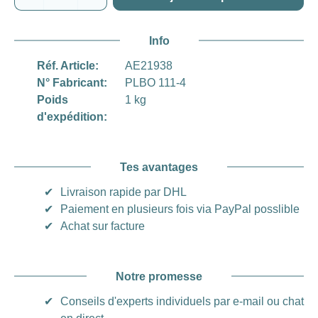
Info
Réf. Article:
AE21938
N° Fabricant:
PLBO 111-4
Poids
1 kg
d'expédition:
Tes avantages
✔
Livraison rapide par DHL
✔
Paiement en plusieurs fois via PayPal posslible
✔
Achat sur facture
Notre promesse
✔
Conseils d'experts individuels par e-mail ou chat