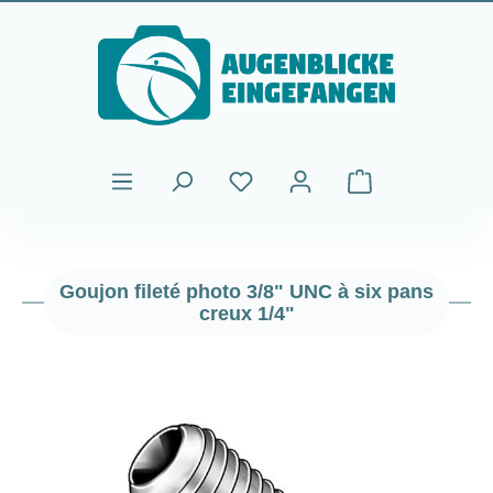
Passer au contenu principal
Le panier contient
Goujon fileté photo 3/8" UNC à six pans
creux 1/4"