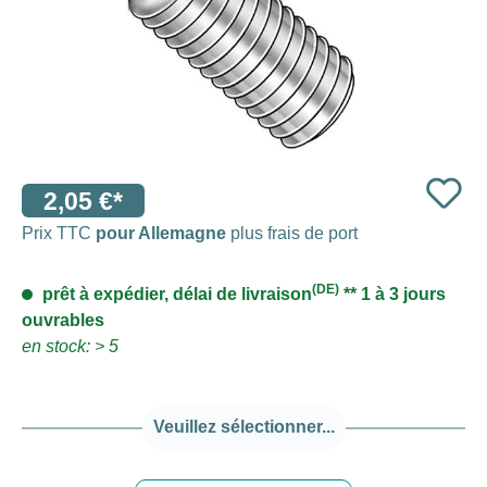
2,05 €*
Prix TTC
pour Allemagne
plus frais de port
(DE)
prêt à expédier, délai de livraison
** 1 à 3 jours
ouvrables
en stock: > 5
Veuillez sélectionner...