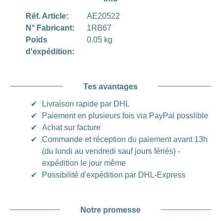
Réf. Article:
AE20522
N° Fabricant:
1RB67
Poids
0.05 kg
d'expédition:
Tes avantages
✔
Livraison rapide par DHL
✔
Paiement en plusieurs fois via PayPal posslible
✔
Achat sur facture
✔
Commande et réception du paiement avant 13h
(du lundi au vendredi sauf jours fériés) -
expédition le jour même
✔
Possibilité d'expédition par DHL-Express
Notre promesse