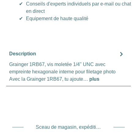
✔
Conseils d'experts individuels par e-mail ou chat
en direct
✔
Equipement de haute qualité
Description
Grainger 1RB67, vis moletée 1/4" UNC avec
empreinte hexagonale interne pour filetage photo
Avec la Grainger 1RB67, tu ajoute…
plus
Sceau de magasin, expédition et expédition. Prestataire de services de paiement