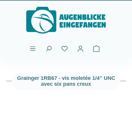
Passer au contenu principal
Le panier contient
Grainger 1RB67 - vis moletée 1/4" UNC
avec six pans creux