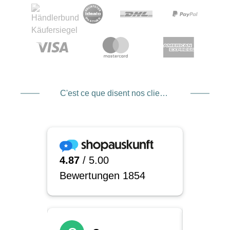
C'est ce que disent nos clients