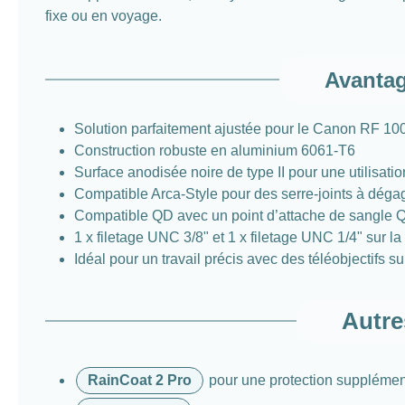
fixe ou en voyage.
Avantag
Solution parfaitement ajustée pour le Canon RF 10
Construction robuste en aluminium 6061-T6
Surface anodisée noire de type II pour une utilisati
Compatible Arca-Style pour des serre-joints à déga
Compatible QD avec un point d’attache de sangle Q
1 x filetage UNC 3/8" et 1 x filetage UNC 1/4" sur la 
Idéal pour un travail précis avec des téléobjectifs s
Autre
RainCoat 2 Pro
pour une protection supplémenta