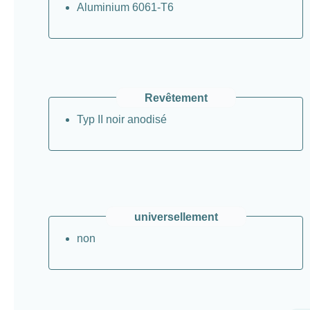
Aluminium 6061-T6
Revêtement
Typ II noir anodisé
universellement
non