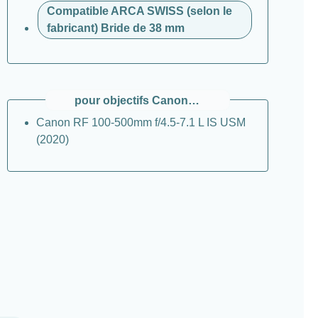
Compatible ARCA SWISS (selon le
fabricant) Bride de 38 mm
pour objectifs Canon RF
Canon RF 100-500mm f/4.5-7.1 L IS USM
(2020)