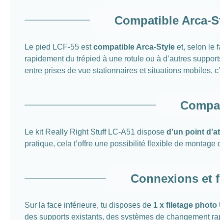
Compatible Arca-S
Le pied LCF-55 est
compatible Arca-Style
et, selon le 
rapidement du trépied à une rotule ou à d’autres suppor
entre prises de vue stationnaires et situations mobiles, 
Compat
Le kit Really Right Stuff LC-A51 dispose
d’un point d’
pratique, cela t’offre une possibilité flexible de montag
Connexions et f
Sur la face inférieure, tu disposes de
1 x filetage photo
des supports existants, des systèmes de changement rapid