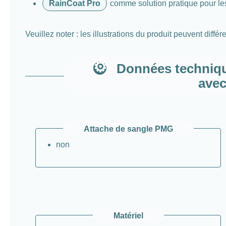
RainCoat Pro
comme solution pratique pour le
Veuillez noter : les illustrations du produit peuvent diffé
Données technique
avec
Attache de sangle PMG
non
Matériel