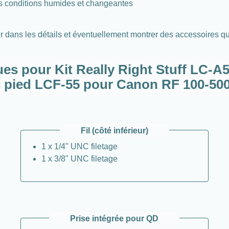
s conditions humides et changeantes
rer dans les détails et éventuellement montrer des accessoires qui
s pour Kit Really Right Stuff LC-A51 
 pied LCF-55 pour Canon RF 100-5
Fil (côté inférieur)
1 x 1/4" UNC filetage
1 x 3/8" UNC filetage
Prise intégrée pour QD