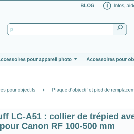
ℹ
BLOG
Infos, aid
ccessoires pour appareil photo
Accessoires pour obj
es pour objectifs
Plaque d’objectif et pied de remplace
uff LC-A51 : collier de trépied av
 pour Canon RF 100-500 mm