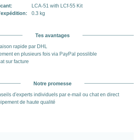
icant:
LCA-51 with LCf-55 Kit
'expédition:
0.3 kg
Tes avantages
raison rapide par DHL
ement en plusieurs fois via PayPal posslible
at sur facture
Notre promesse
seils d'experts individuels par e-mail ou chat en direct
ipement de haute qualité