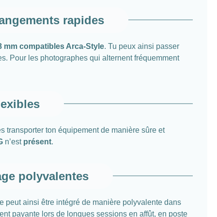
hangements rapides
38 mm compatibles Arca-Style
. Tu peux ainsi passer
res. Pour les photographes qui alternent fréquemment
exibles
tes transporter ton équipement de manière sûre et
G
n’est
présent
.
age polyvalentes
e peut ainsi être intégré de manière polyvalente dans
ent payante lors de longues sessions en affût, en poste