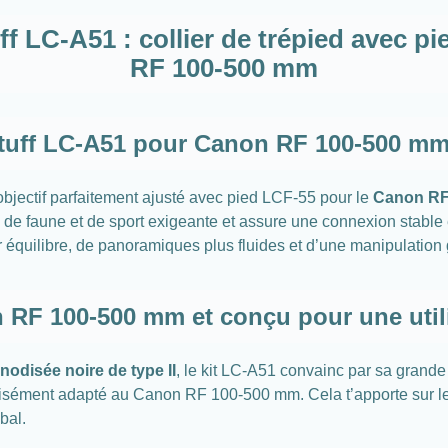
uff LC-A51 : collier de trépied avec 
RF 100-500 mm
 Stuff LC-A51 pour Canon RF 100-500 mm
’objectif parfaitement ajusté avec pied LCF-55 pour le
Canon RF 
 faune et de sport exigeante et assure une connexion stable et ri
ur équilibre, de panoramiques plus fluides et d’une manipulation
 RF 100-500 mm et conçu pour une utili
nodisée noire de type II
, le kit LC-A51 convainc par sa grande s
récisément adapté au Canon RF 100-500 mm. Cela t’apporte sur le
bal.