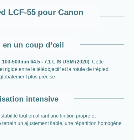
pied LCF-55 pour Canon
 en un coup d’œil
100-500mm f/4.5 - 7.1 L IS USM (2020)
. Cette
gide entre le téléobjectif et la rotule de trépied.
 globalement plus précise.
sation intensive
tabilité tout en offrant une finition propre et
 terrain un ajustement fiable, une répartition homogène