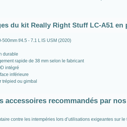
es du kit Really Right Stuff LC-A51 en 
0-500mm f/4.5 - 7.1 L IS USM (2020)
on durable
gement rapide de 38 mm selon le fabricant
D intégré
face inférieure
ur trépied ou gimbal
s accessoires recommandés par nos
ire contre les intempéries lors d’utilisations exigeantes sur le 