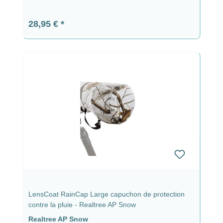
Prix régulier :
28,95 €
LensCoat RainCap Large capuchon de protection
contre la pluie - Realtree AP Snow
Realtree AP Snow