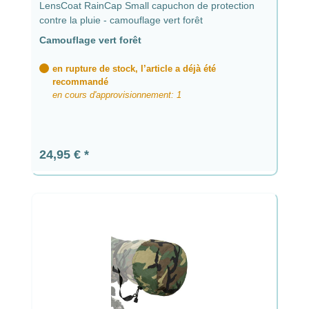
LensCoat RainCap Small capuchon de protection
contre la pluie - camouflage vert forêt
Camouflage vert forêt
en rupture de stock, l’article a déjà été
recommandé
en cours d'approvisionnement: 1
Prix régulier :
24,95 €