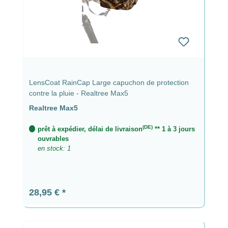
LensCoat RainCap Large capuchon de protection
contre la pluie - Realtree Max5
Realtree Max5
(DE)
prêt à expédier, délai de livraison
** 1 à 3 jours
ouvrables
en stock: 1
Prix régulier :
28,95 €