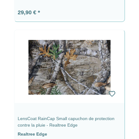
Prix régulier :
29,90 €
LensCoat RainCap Small capuchon de protection
contre la pluie - Realtree Edge
Realtree Edge