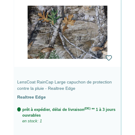
LensCoat RainCap Large capuchon de protection
contre la pluie - Realtree Edge
Realtree Edge
(DE)
prêt à expédier, délai de livraison
** 1 à 3 jours
ouvrables
en stock: 1