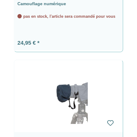
Camouflage numérique
pas en stock, l'article sera commandé pour vous
Prix régulier :
24,95 €