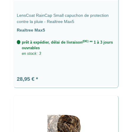
LensCoat RainCap Small capuchon de protection
contre la pluie - Realtree Max5
Realtree Max5
(DE)
prêt à expédier, délai de livraison
** 1 à 3 jours
ouvrables
en stock: 3
Prix régulier :
28,95 €