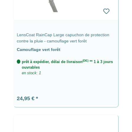
LensCoat RainCap Large capuchon de protection
contre la pluie - camouflage vert forêt
Camouflage vert forêt
(DE)
prêt à expédier, délai de livraison
** 1 à 3 jours
ouvrables
en stock: 1
Prix régulier :
24,95 €