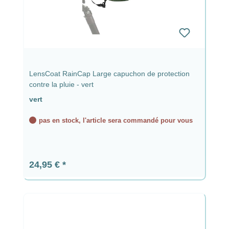
LensCoat RainCap Large capuchon de protection
contre la pluie - vert
vert
pas en stock, l'article sera commandé pour vous
Prix régulier :
24,95 €