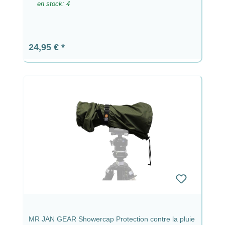
en stock: 4
Prix régulier :
24,95 €
MR JAN GEAR Showercap Protection contre la pluie