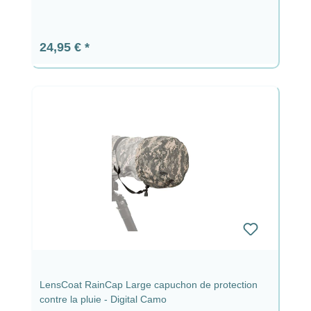
Prix régulier :
24,95 €
LensCoat RainCap Large capuchon de protection
contre la pluie - Digital Camo