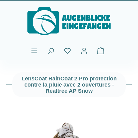
Passer au contenu principal
Le panier contient
LensCoat RainCoat 2 Pro protection
contre la pluie avec 2 ouvertures -
Realtree AP Snow