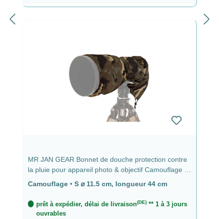
MR JAN GEAR Bonnet de douche protection contre
la pluie pour appareil photo & objectif Camouflage -
⌀ 11,5 cm, longueur 44 cm
Camouflage
•
S ⌀ 11.5 cm, longueur 44 cm
(DE)
prêt à expédier, délai de livraison
** 1 à 3 jours
ouvrables