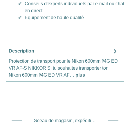
✔
Conseils d'experts individuels par e-mail ou chat
en direct
✔
Equipement de haute qualité
Description
Protection de transport pour le Nikon 600mm f/4G ED
VR AF-S NIKKOR Si tu souhaites transporter ton
Nikon 600mm f/4G ED VR AF…
plus
Sceau de magasin, expédition et expédition. Prestataire de services de paiement