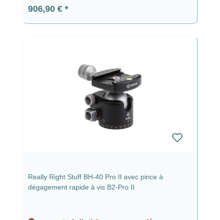
Prix régulier :
906,90 €
Really Right Stuff BH-40 Pro II avec pince à
dégagement rapide à vis B2-Pro II