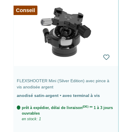
Conseil
FLEXSHOOTER Mini (Silver Edition) avec pince à
vis anodisée argent
anodisé satin-argent
•
avec terminal à vis
(DE)
prêt à expédier, délai de livraison
** 1 à 3 jours
ouvrables
en stock: 1