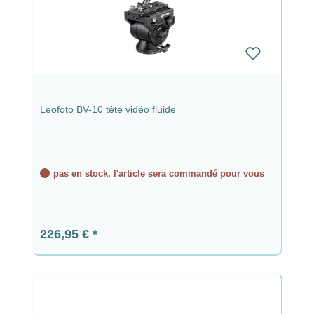
Leofoto BV-10 tête vidéo fluide
pas en stock, l'article sera commandé pour vous
Prix régulier :
226,95 €