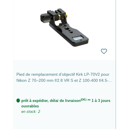
Pied de remplacement d’objectif Kirk LP-70V2 pour
Nikon Z 70–200 mm f/2.8 VR S et Z 100-400 f/4.5-
5.6 VR S
(DE)
prêt à expédier, délai de livraison
** 1 à 3 jours
ouvrables
en stock: 2