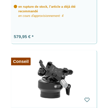
en rupture de stock, l’article a déjà été
recommandé
en cours d'approvisionnement: 4
Prix régulier :
579,95 €
Conseil