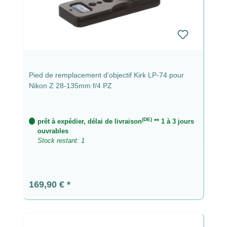
Pied de remplacement d'objectif Kirk LP-74 pour
Nikon Z 28-135mm f/4 PZ
(DE)
prêt à expédier, délai de livraison
** 1 à 3 jours
ouvrables
Stock restant: 1
Prix régulier :
169,90 €