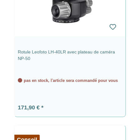
Rotule Leofoto LH-40LR avec plateau de caméra
NP-50
pas en stock, l'article sera commandé pour vous
Prix régulier :
171,90 €
Conseil