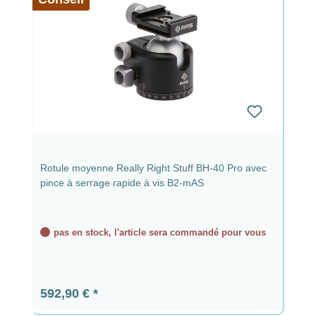
Rotule moyenne Really Right Stuff BH-40 Pro avec
pince à serrage rapide à vis B2-mAS
pas en stock, l'article sera commandé pour vous
Prix régulier :
592,90 €