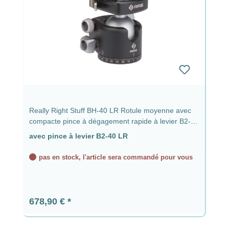
Really Right Stuff BH-40 LR Rotule moyenne avec
compacte pince à dégagement rapide à levier B2-40
LR
avec pince à levier B2-40 LR
pas en stock, l'article sera commandé pour vous
Prix régulier :
678,90 €