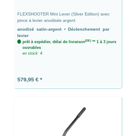
FLEXSHOOTER Mini Lever (Silver Edition) avec
pince à levier anodisée argent
anodisé satin-argent
•
Déclenchement par
levier
(DE)
prêt à expédier, délai de livraison
** 1 à 3 jours
ouvrables
en stock: 4
Prix régulier :
579,95 €