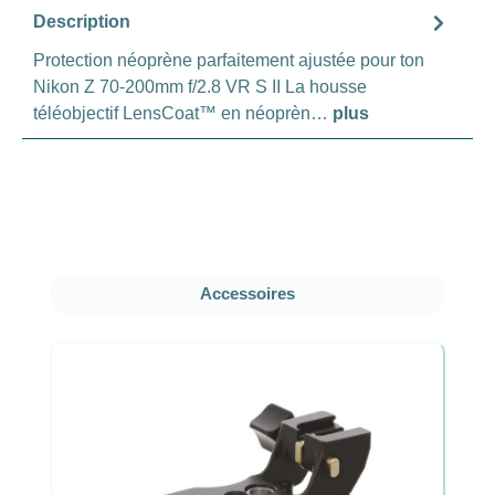
Description
Protection néoprène parfaitement ajustée pour ton
Nikon Z 70-200mm f/2.8 VR S II La housse
téléobjectif LensCoat™ en néoprèn…
plus
Ignorer la galerie de produits
Accessoires