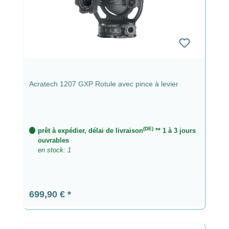
Acratech 1207 GXP Rotule avec pince à levier
(DE)
prêt à expédier, délai de livraison
** 1 à 3 jours
ouvrables
en stock: 1
Prix régulier :
699,90 €