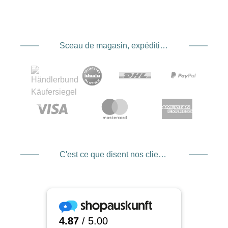
Sceau de magasin, expédition et expédition. Prestataire de services de paiement
C'est ce que disent nos clients