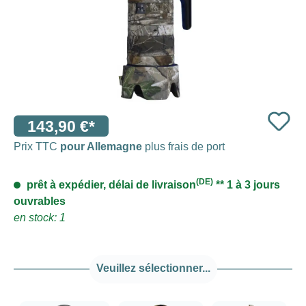
143,90 €*
Prix TTC
pour Allemagne
plus frais de port
(DE)
prêt à expédier, délai de livraison
** 1 à 3 jours
ouvrables
en stock: 1
Veuillez sélectionner...