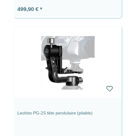
Prix régulier :
499,90 €
Leofoto PG-2S tête pendulaire (pliable)