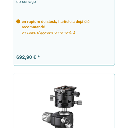
de serrage
en rupture de stock, l’article a déjà été
recommandé
en cours d'approvisionnement: 1
Prix régulier :
692,90 €