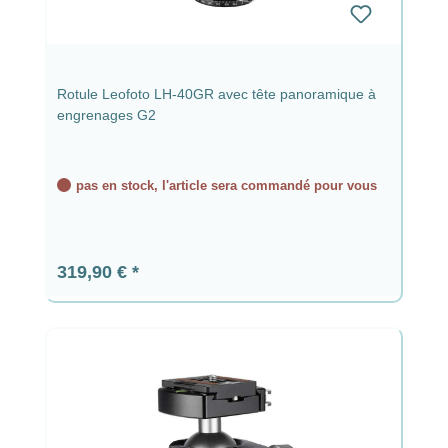
Rotule Leofoto LH-40GR avec tête panoramique à
engrenages G2
pas en stock, l'article sera commandé pour vous
Prix régulier :
319,90 €