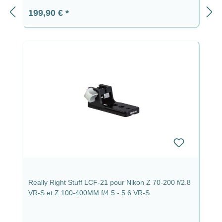
Prix régulier :
199,90 €
Really Right Stuff LCF-21 pour Nikon Z 70-200 f/2.8
VR-S et Z 100-400MM f/4.5 - 5.6 VR-S