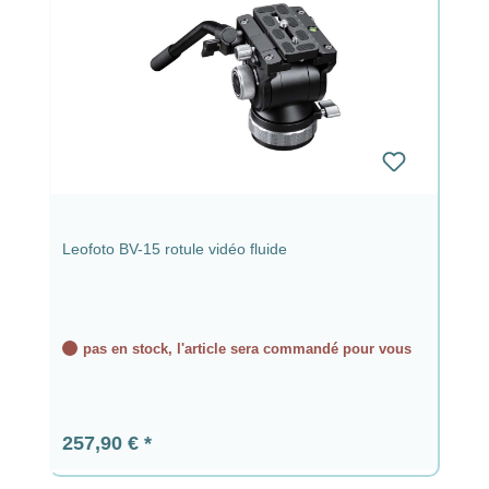
Leofoto BV-15 rotule vidéo fluide
pas en stock, l'article sera commandé pour vous
Prix régulier :
257,90 €