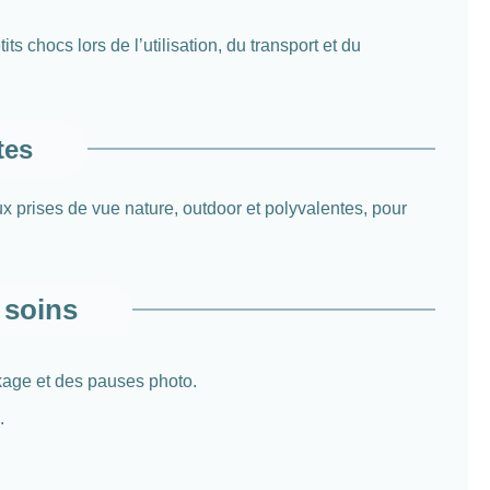
s chocs lors de l’utilisation, du transport et du
tes
ux prises de vue nature, outdoor et polyvalentes, pour
 soins
ckage et des pauses photo.
.