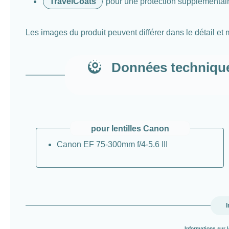
TravelCoats
pour une protection supplémentaire
Les images du produit peuvent différer dans le détail et
Données technique
pour lentilles Canon
Canon EF 75-300mm f/4-5.6 III
I
Informations sur l