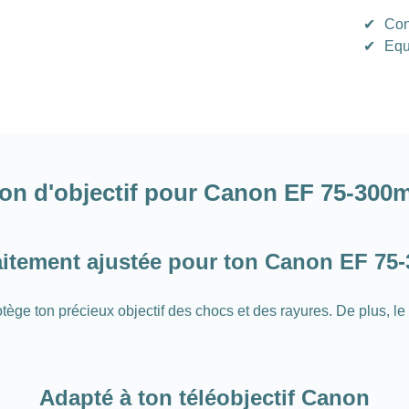
✔
Con
✔
Equ
n d'objectif pour Canon EF 75-300mm 
aitement ajustée pour ton Canon EF 75-3
e ton précieux objectif des chocs et des rayures. De plus, le c
Adapté à ton téléobjectif Canon