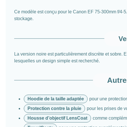
Ce modèle est conçu pour le Canon EF 75-300mm f/4-5.6 III.
stockage.
Ve
La version noire est particulièrement discrète et sobre. 
lesquelles un design simple est recherché.
Autre
Hoodie de la taille adaptée
pour une protection
Protection contre la pluie
pour les prises de v
Housse d’objectif LensCoat
comme complément