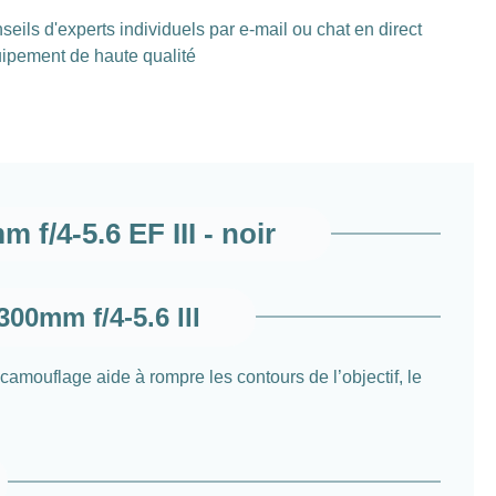
seils d'experts individuels par e-mail ou chat en direct
ipement de haute qualité
f/4-5.6 EF III - noir
00mm f/4-5.6 III
amouflage aide à rompre les contours de l’objectif, le