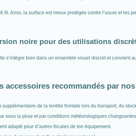
 Ainsi, la surface est mieux protégée contre l’usure et les petit
rsion noire pour des utilisations discrè
Elle s’intègre bien dans un ensemble visuel discret et convient a
s accessoires recommandés par nos
 supplémentaire de la lentille frontale lors du transport, du sto
ue sous la pluie et par conditions météorologiques changeantes
 adapté pour d’autres focales de ton équipement.