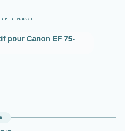
ans la livraison.
if pour Canon EF 75-
UE
onsable: