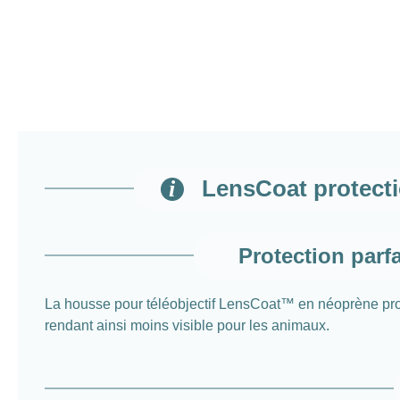
LensCoat protectio
Protection parf
La housse pour téléobjectif LensCoat™ en néoprène protèg
rendant ainsi moins visible pour les animaux.