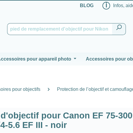
ℹ
BLOG
Infos, aid
ccessoires pour appareil photo
Accessoires pour obj
oires pour objectifs
Protection de l’objectif et camouflag
 d'objectif pour Canon EF 75-3
/4-5.6 EF III - noir