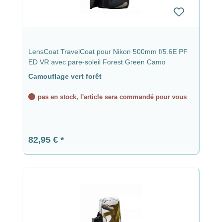
LensCoat TravelCoat pour Nikon 500mm f/5.6E PF
ED VR avec pare-soleil Forest Green Camo
Camouflage vert forêt
pas en stock, l'article sera commandé pour vous
Prix régulier :
82,95 €