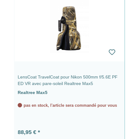
LensCoat TravelCoat pour Nikon 500mm f/5.6E PF
ED VR avec pare-soleil Realtree Max5
Realtree Max5
pas en stock, l'article sera commandé pour vous
Prix régulier :
88,95 €