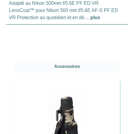
Adapté au Nikon 500mm f/5.6E PF ED VR
LensCoat™ pour Nikon 500 mm f/5.6E AF-S PF ED
VR Protection au quotidien et en dé…
plus
Ignorer la galerie de produits
Accessoires