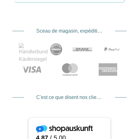
Sceau de magasin, expédition et expédition. Prestataire de services de paiement
C'est ce que disent nos clients