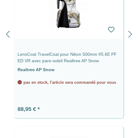
LensCoat TravelCoat pour Nikon 500mm f/5.6E PF
ED VR avec pare-soleil Realtree AP Snow
Realtree AP Snow
pas en stock, l'article sera commandé pour vous
Prix régulier :
88,95 €