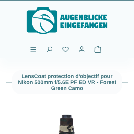
Passer au contenu principal
Le panier contient
LensCoat protection d'objectif pour
Nikon 500mm f/5.6E PF ED VR - Forest
Green Camo