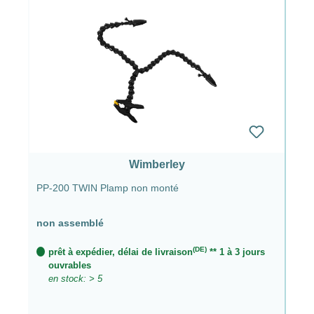
Wimberley
PP-200 TWIN Plamp non monté
non assemblé
(DE)
prêt à expédier, délai de livraison
** 1 à 3 jours
ouvrables
en stock: > 5