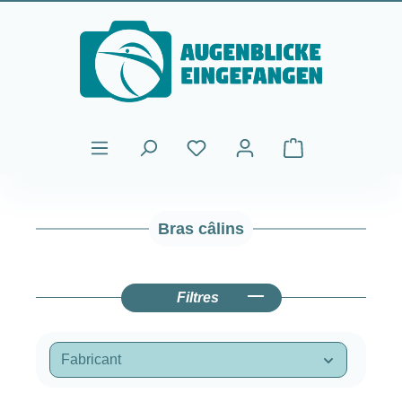
Passer au contenu principal
Le panier contient
Bras câlins
Filtres
Fabricant