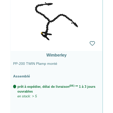
Wimberley
PP-200 TWIN Plamp monté
Assemblé
(DE)
prêt à expédier, délai de livraison
** 1 à 3 jours
ouvrables
en stock: > 5