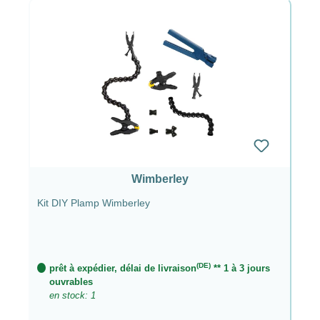
Wimberley
Kit DIY Plamp Wimberley
(DE)
prêt à expédier, délai de livraison
** 1 à 3 jours
ouvrables
en stock: 1