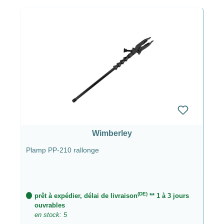
Wimberley
Plamp PP-210 rallonge
(DE)
prêt à expédier, délai de livraison
** 1 à 3 jours
ouvrables
en stock: 5