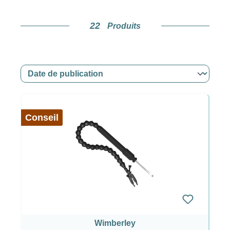
22
Produits
Conseil
Wimberley