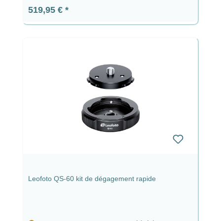
Prix régulier :
519,95 €
Leofoto QS-60 kit de dégagement rapide