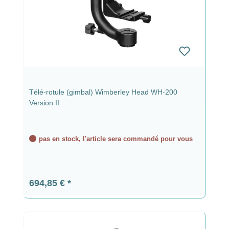
Télé-rotule (gimbal) Wimberley Head WH-200
Version II
pas en stock, l'article sera commandé pour vous
Prix régulier :
694,85 €