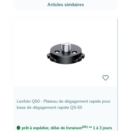
Ignorer la galerie de produits
Articles similaires
Leofoto Q50 - Plateau de dégagement rapide pour
base de dégagement rapide QS-50
(DE)
prêt à expédier, délai de livraison
** 1 à 3 jours