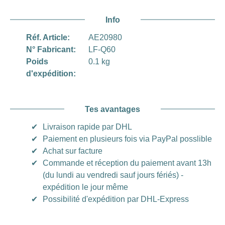
Info
Réf. Article:
AE20980
N° Fabricant:
LF-Q60
Poids
0.1 kg
d'expédition:
Tes avantages
✔
Livraison rapide par DHL
✔
Paiement en plusieurs fois via PayPal posslible
✔
Achat sur facture
✔
Commande et réception du paiement avant 13h
(du lundi au vendredi sauf jours fériés) -
expédition le jour même
✔
Possibilité d'expédition par DHL-Express