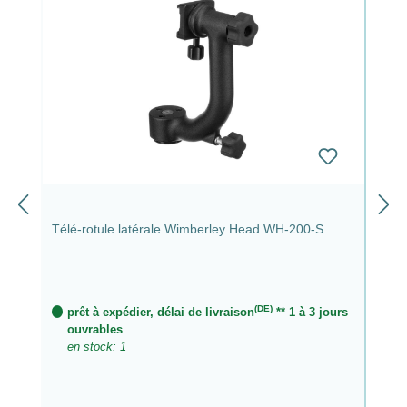
Télé-rotule latérale Wimberley Head WH-200-S
(DE)
prêt à expédier, délai de livraison
** 1 à 3 jours
ouvrables
en stock: 1