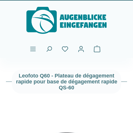
Passer au contenu principal
Le panier contient
Leofoto Q60 - Plateau de dégagement
rapide pour base de dégagement rapide
QS-60