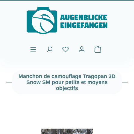
Passer au contenu principal
Le panier contient
Manchon de camouflage Tragopan 3D
Snow SM pour petits et moyens
objectifs