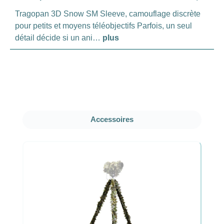
Tragopan 3D Snow SM Sleeve, camouflage discrète
pour petits et moyens téléobjectifs Parfois, un seul
détail décide si un ani…
plus
Ignorer la galerie de produits
Accessoires