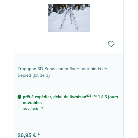
Tragopan 3D Snow camouflage pour pieds de
trépied (lot de 3)
(DE)
prêt à expédier, délai de livraison
** 1 à 3 jours
ouvrables
en stock: 2
Prix régulier :
26,95 €