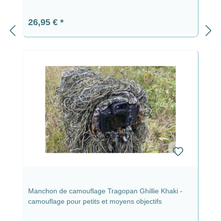
Prix régulier :
26,95 €
Manchon de camouflage Tragopan Ghillie Khaki -
camouflage pour petits et moyens objectifs