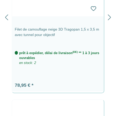
Filet de camouflage neige 3D Tragopan 1,5 x 3,5 m
avec tunnel pour objectif
(DE)
prêt à expédier, délai de livraison
** 1 à 3 jours
ouvrables
en stock: 2
Prix régulier :
78,95 €