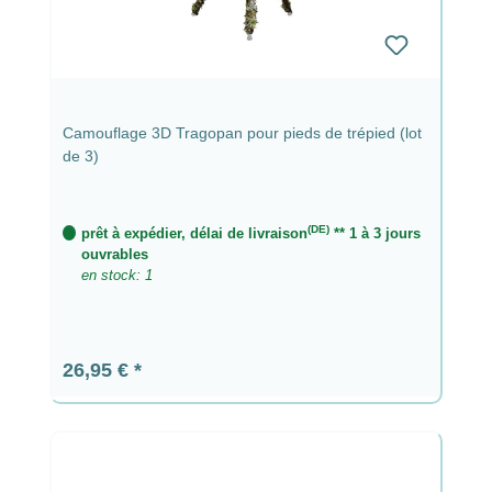
Camouflage 3D Tragopan pour pieds de trépied (lot
de 3)
(DE)
prêt à expédier, délai de livraison
** 1 à 3 jours
ouvrables
en stock: 1
Prix régulier :
26,95 €