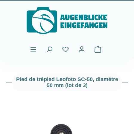
Passer au contenu principal
Le panier contient
Pied de trépied Leofoto SC-50, diamètre
50 mm (lot de 3)