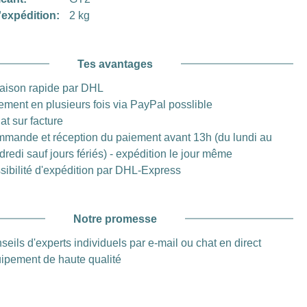
'expédition:
2 kg
Tes avantages
raison rapide par DHL
ement en plusieurs fois via PayPal posslible
at sur facture
mande et réception du paiement avant 13h (du lundi au
dredi sauf jours fériés) - expédition le jour même
sibilité d'expédition par DHL-Express
Notre promesse
seils d'experts individuels par e-mail ou chat en direct
ipement de haute qualité