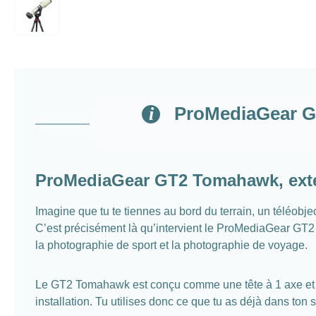
ProMediaGear GT
ProMediaGear GT2 Tomahawk, exten
Imagine que tu te tiennes au bord du terrain, un téléobject
C’est précisément là qu’intervient le ProMediaGear GT2 T
la photographie de sport et la photographie de voyage.
Le GT2 Tomahawk est conçu comme une tête à 1 axe et ajo
installation. Tu utilises donc ce que tu as déjà dans ton 