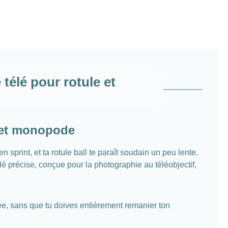
élé pour rotule et
 et monopode
 sprint, et ta rotule ball te paraît soudain un peu lente.
é précise, conçue pour la photographie au téléobjectif,
ée, sans que tu doives entièrement remanier ton