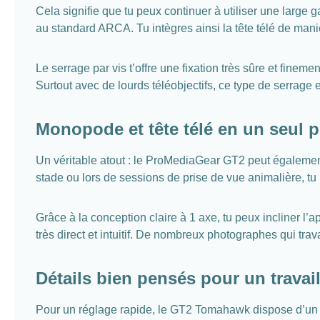
Cela signifie que tu peux continuer à utiliser une large 
au standard ARCA. Tu intègres ainsi la tête télé de maniè
Le serrage par vis t’offre une fixation très sûre et fineme
Surtout avec de lourds téléobjectifs, ce type de serrag
Monopode et tête télé en un seul p
Un véritable atout : le ProMediaGear GT2 peut également
stade ou lors de sessions de prise de vue animalière, tu
Grâce à la conception claire à 1 axe, tu peux incliner l
très direct et intuitif. De nombreux photographes qui tra
Détails bien pensés pour un travail
Pour un réglage rapide, le GT2 Tomahawk dispose d’un niv