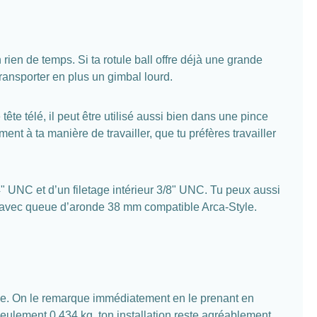
en de temps. Si ta rotule ball offre déjà une grande
ransporter en plus un gimbal lourd.
te télé, il peut être utilisé aussi bien dans une pince
ent à ta manière de travailler, que tu préfères travailler
/4" UNC et d’un filetage intérieur 3/8" UNC. Tu peux aussi
e avec queue d’aronde 38 mm compatible Arca-Style.
e. On le remarque immédiatement en le prenant en
seulement 0,434 kg, ton installation reste agréablement