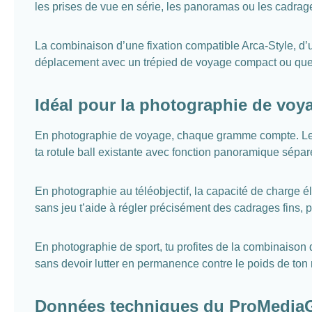
les prises de vue en série, les panoramas ou les cadrages
La combinaison d’une fixation compatible Arca-Style, d’u
déplacement avec un trépied de voyage compact ou que tu 
Idéal pour la photographie de voyag
En photographie de voyage, chaque gramme compte. Le G
ta rotule ball existante avec fonction panoramique sépa
En photographie au téléobjectif, la capacité de charge é
sans jeu t’aide à régler précisément des cadrages fins, 
En photographie de sport, tu profites de la combinaiso
sans devoir lutter en permanence contre le poids de ton
Données techniques du ProMedia