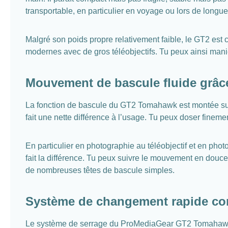
transportable, en particulier en voyage ou lors de longues
Malgré son poids propre relativement faible, le GT2 est 
modernes avec de gros téléobjectifs. Tu peux ainsi mani
Mouvement de bascule fluide grâce
La fonction de bascule du GT2 Tomahawk est montée sur 
fait une nette différence à l’usage. Tu peux doser finem
En particulier en photographie au téléobjectif et en phot
fait la différence. Tu peux suivre le mouvement en douc
de nombreuses têtes de bascule simples.
Système de changement rapide comp
Le système de serrage du ProMediaGear GT2 Tomahawk ac