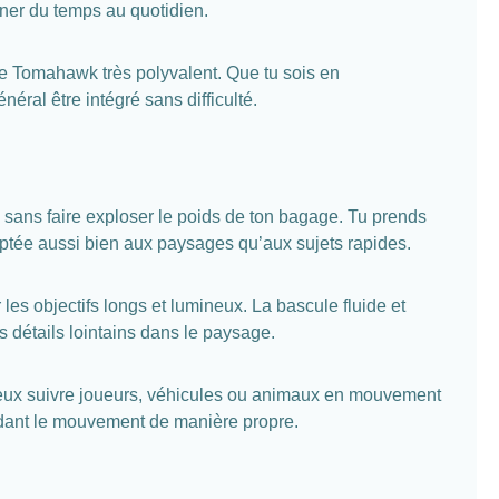
agner du temps au quotidien.
 le Tomahawk très polyvalent. Que tu sois en
ral être intégré sans difficulté.
ans faire exploser le poids de ton bagage. Tu prends
aptée aussi bien aux paysages qu’aux sujets rapides.
les objectifs longs et lumineux. La bascule fluide et
 détails lointains dans le paysage.
 peux suivre joueurs, véhicules ou animaux en mouvement
uidant le mouvement de manière propre.