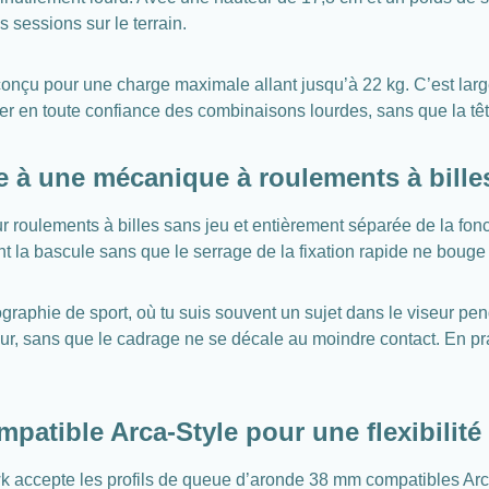
 sessions sur le terrain.
conçu pour une charge maximale allant jusqu’à 22 kg. C’est larg
er en toute confiance des combinaisons lourdes, sans que la têt
 à une mécanique à roulements à bille
roulements à billes sans jeu et entièrement séparée de la fon
ent la bascule sans que le serrage de la fixation rapide ne bouge
ographie de sport, où tu suis souvent un sujet dans le viseur pen
eur, sans que le cadrage ne se décale au moindre contact. En pra
atible Arca-Style pour une flexibilit
cepte les profils de queue d’aronde 38 mm compatibles Arca-St