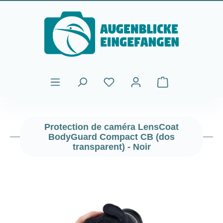
Passer au contenu principal
Le panier contient
Protection de caméra LensCoat
BodyGuard Compact CB (dos
transparent) - Noir