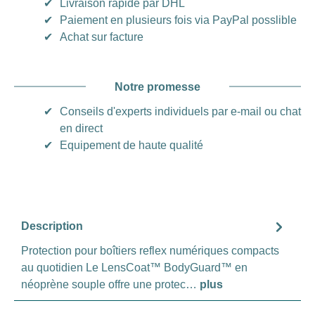
✔
Livraison rapide par DHL
✔
Paiement en plusieurs fois via PayPal posslible
✔
Achat sur facture
Notre promesse
✔
Conseils d'experts individuels par e-mail ou chat
en direct
✔
Equipement de haute qualité
Description
Protection pour boîtiers reflex numériques compacts
au quotidien Le LensCoat™ BodyGuard™ en
néoprène souple offre une protec…
plus