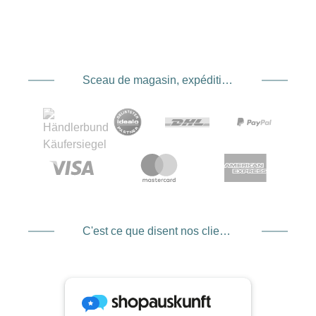
Sceau de magasin, expédition et expédition. Prestataire de services de paiement
C'est ce que disent nos clients