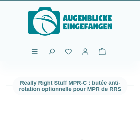
Passer au contenu principal
Le panier contient
Really Right Stuff MPR-C : butée anti-
rotation optionnelle pour MPR de RRS