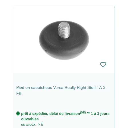
Pied en caoutchouc Versa Really Right Stuff TA-3-
FB
(DE)
prêt à expédier, délai de livraison
** 1 à 3 jours
ouvrables
en stock: > 5