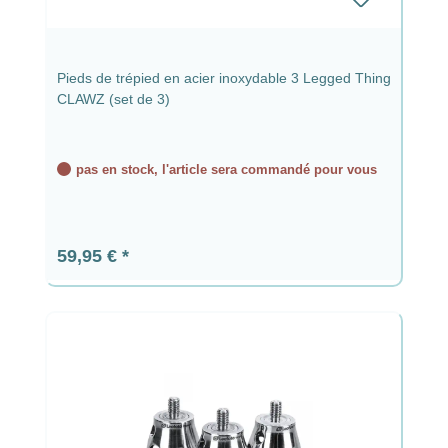
Pieds de trépied en acier inoxydable 3 Legged Thing
CLAWZ (set de 3)
pas en stock, l'article sera commandé pour vous
Prix régulier :
59,95 €