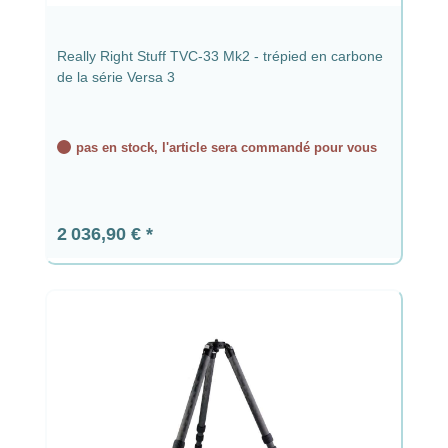
Really Right Stuff TVC-33 Mk2 - trépied en carbone
de la série Versa 3
pas en stock, l'article sera commandé pour vous
Prix régulier :
2 036,90 €