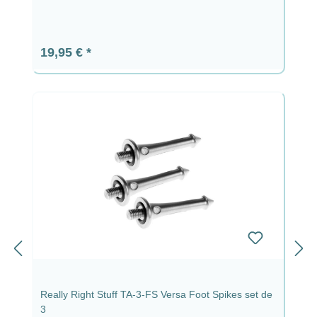
Prix régulier :
19,95 €
Really Right Stuff TA-3-FS Versa Foot Spikes set de
3