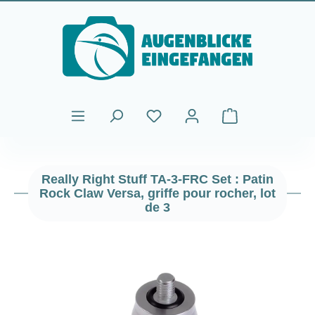
Passer au contenu principal
Le panier contient
Really Right Stuff TA-3-FRC Set : Patin
Rock Claw Versa, griffe pour rocher, lot
de 3