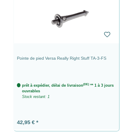
Pointe de pied Versa Really Right Stuff TA-3-FS
(DE)
prêt à expédier, délai de livraison
** 1 à 3 jours
ouvrables
Stock restant: 1
Prix régulier :
42,95 €