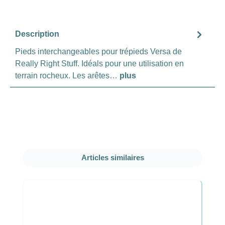
Description
Pieds interchangeables pour trépieds Versa de
Really Right Stuff. Idéals pour une utilisation en
terrain rocheux. Les arêtes…
plus
Ignorer la galerie de produits
Articles similaires