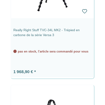
Really Right Stuff TVC-34L MK2 - Trépied en
carbone de la série Versa 3
pas en stock, l'article sera commandé pour vous
Prix régulier :
1 968,90 €