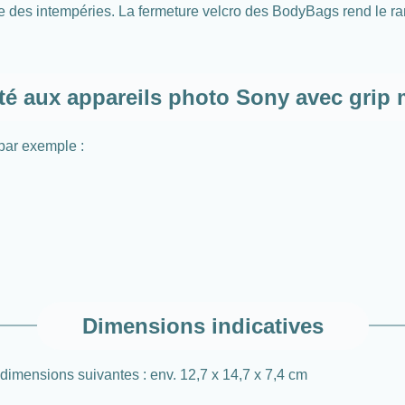
rotège des intempéries. La fermeture velcro des BodyBags rend le
é aux appareils photo Sony avec grip
 par exemple :
Dimensions indicatives
dimensions suivantes : env. 12,7 x 14,7 x 7,4 cm