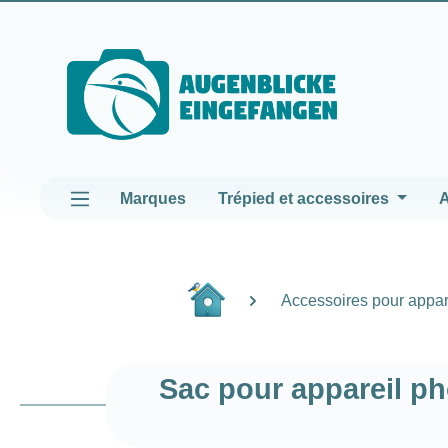
asser au contenu principal
Passer à la navigation principale
Marques
Trépied et accessoires
A
Accessoires pour appar
Sac pour appareil p