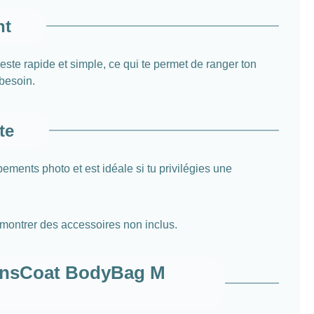
nt
ste rapide et simple, ce qui te permet de ranger ton
besoin.
te
ements photo et est idéale si tu privilégies une
 montrer des accessoires non inclus.
LensCoat BodyBag M