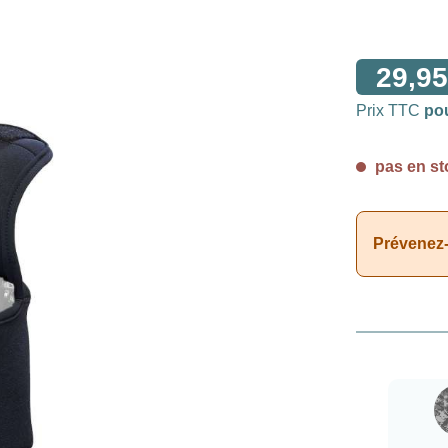
29,95
Prix TTC
po
pas en st
Prévenez-