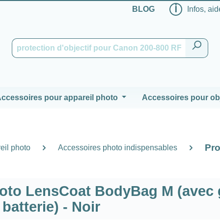
ℹ
BLOG
Infos, aid
ccessoires pour appareil photo
Accessoires pour obj
Pro
eil photo
Accessoires photo indispensables
hoto LensCoat BodyBag M (avec 
batterie) - Noir