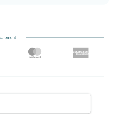
 paiement