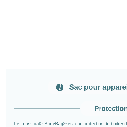
Sac pour apparei
Protection
Le LensCoat® BodyBag® est une protection de boîtier d’ap