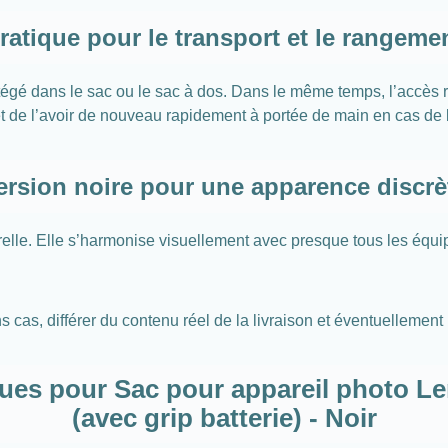
ratique pour le transport et le rangeme
égé dans le sac ou le sac à dos. Dans le même temps, l’accès re
t de l’avoir de nouveau rapidement à portée de main en cas de 
ersion noire pour une apparence discrè
relle. Elle s’harmonise visuellement avec presque tous les équip
 cas, différer du contenu réel de la livraison et éventuellement
ues pour Sac pour appareil photo 
(avec grip batterie) - Noir