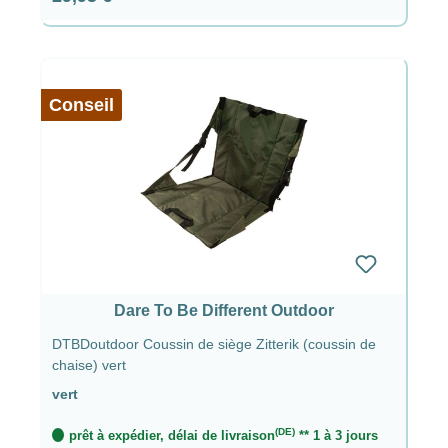
Conseil
Dare To Be Different Outdoor
DTBDoutdoor Coussin de siège Zitterik (coussin de
chaise) vert
vert
(DE)
prêt à expédier, délai de livraison
** 1 à 3 jours