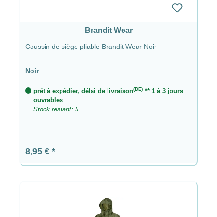
Brandit Wear
Coussin de siège pliable Brandit Wear Noir
Noir
(DE)
prêt à expédier, délai de livraison
** 1 à 3 jours
ouvrables
Stock restant: 5
Prix régulier :
8,95 €