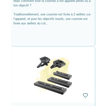
Mais comment fixer la courroie à ton appareil photo ou à
ton objectif ?
Traditionnellement, une courroie est fixée à 2 œillets sur
l’appareil, et pour les objectifs lourds, une courroie est
fixée aux œillets du col...