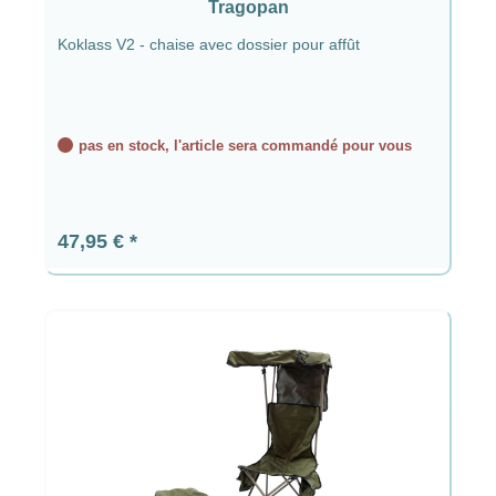
Tragopan
Koklass V2 - chaise avec dossier pour affût
pas en stock, l'article sera commandé pour vous
Prix régulier :
47,95 €