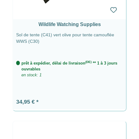
Wildlife Watching Supplies
Sol de tente (C41) vert olive pour tente camouflée
WWS (C30)
(DE)
prêt à expédier, délai de livraison
** 1 à 3 jours
ouvrables
en stock: 1
Prix régulier :
34,95 €