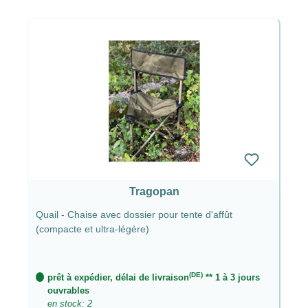
Tragopan
Quail - Chaise avec dossier pour tente d'affût
(compacte et ultra-légère)
(DE)
prêt à expédier, délai de livraison
** 1 à 3 jours
ouvrables
en stock: 2