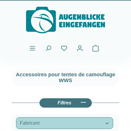
Passer au contenu principal
Le panier contient
Accessoires pour tentes de camouflage
WWS
Filtres
Fabricant