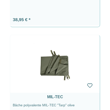
Prix régulier :
38,95 €
MIL-TEC
Bâche polyvalente MIL-TEC "Tarp" olive