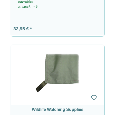
ouvrables
en stock: > 5
Prix régulier :
32,95 €
Wildlife Watching Supplies