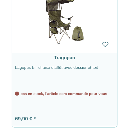
Tragopan
Lagopus B - chaise d’affût avec dossier et toit
pas en stock, l'article sera commandé pour vous
Prix régulier :
69,90 €