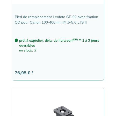
Pied de remplacement Leofoto CF-02 avec fixation
QD pour Canon 100-400mm f/4.5-5.6 L IS II
(DE)
prêt à expédier, délai de livraison
** 1 à 3 jours
ouvrables
en stock: 3
Prix régulier :
76,95 €