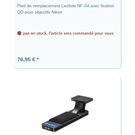
Pied de remplacement Leofoto NF-04 avec fixation
QD pour objectifs Nikon
pas en stock, l'article sera commandé pour vous
Prix régulier :
76,95 €