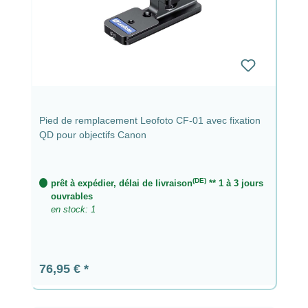
Pied de remplacement Leofoto CF-01 avec fixation
QD pour objectifs Canon
(DE)
prêt à expédier, délai de livraison
** 1 à 3 jours
ouvrables
en stock: 1
Prix régulier :
76,95 €