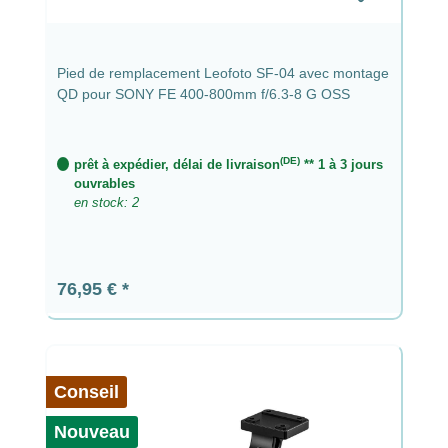
Pied de remplacement Leofoto SF-04 avec montage
QD pour SONY FE 400-800mm f/6.3-8 G OSS
(DE)
prêt à expédier, délai de livraison
** 1 à 3 jours
ouvrables
en stock: 2
Prix régulier :
76,95 €
Conseil
Nouveau