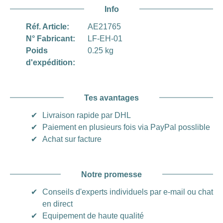
Info
Réf. Article:
AE21765
N° Fabricant:
LF-EH-01
Poids
0.25 kg
d'expédition:
Tes avantages
✔
Livraison rapide par DHL
✔
Paiement en plusieurs fois via PayPal posslible
✔
Achat sur facture
Notre promesse
✔
Conseils d'experts individuels par e-mail ou chat
en direct
✔
Equipement de haute qualité