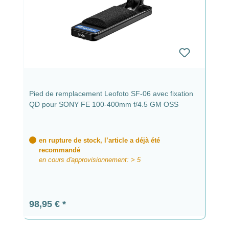
Pied de remplacement Leofoto SF-06 avec fixation
QD pour SONY FE 100-400mm f/4.5 GM OSS
en rupture de stock, l’article a déjà été
recommandé
en cours d'approvisionnement: > 5
Prix régulier :
98,95 €