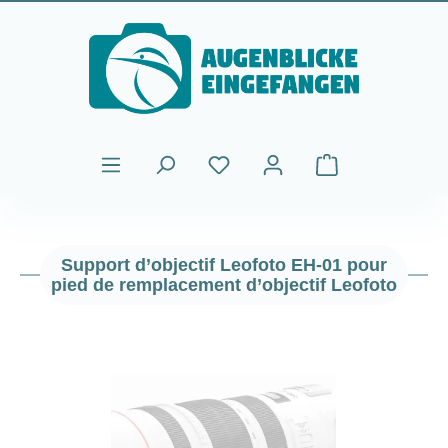
Passer au contenu principal
Le panier contient
Support d’objectif Leofoto EH-01 pour
pied de remplacement d’objectif Leofoto