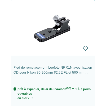
Pied de remplacement Leofoto NF-01N avec fixation
QD pour Nikon 70-200mm f/2,8E FL et 500 mm
f/5,6E PF
(DE)
prêt à expédier, délai de livraison
** 1 à 3 jours
ouvrables
en stock: 1