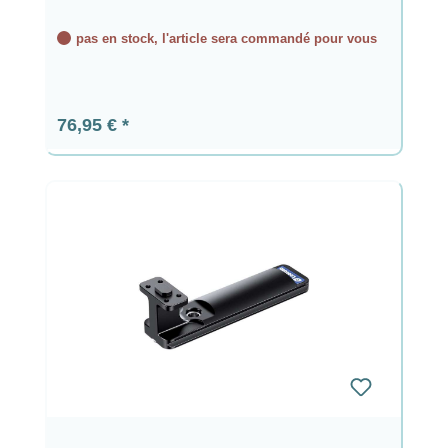
pas en stock, l'article sera commandé pour vous
Prix régulier :
76,95 €