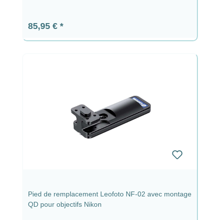
Prix régulier :
85,95 €
Pied de remplacement Leofoto NF-02 avec montage
QD pour objectifs Nikon